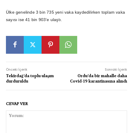
Ülke genelinde 3 bin 735 yeni vaka kaydedilirken toplam vaka
sayısı ise 41 bin 903’e ulaştı.
Önceki İçerik
Sonraki İçerik
Tekirdağ’da toplu ulaşım
Ordu’da bir mahalle daha
durduruldu
Covid-19 karantinasına alındı
CEVAP VER