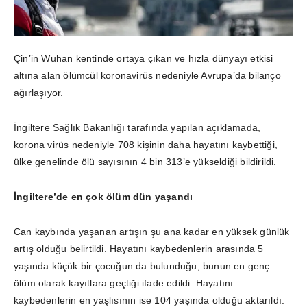
Çin’in Wuhan kentinde ortaya çıkan ve hızla dünyayı etkisi
altına alan ölümcül koronavirüs nedeniyle Avrupa’da bilanço
ağırlaşıyor.
İngiltere Sağlık Bakanlığı tarafında yapılan açıklamada,
korona virüs nedeniyle 708 kişinin daha hayatını kaybettiği,
ülke genelinde ölü sayısının 4 bin 313’e yükseldiği bildirildi.
İngiltere’de en çok ölüm dün yaşandı
Can kaybında yaşanan artışın şu ana kadar en yüksek günlük
artış olduğu belirtildi. Hayatını kaybedenlerin arasında 5
yaşında küçük bir çocuğun da bulunduğu, bunun en genç
ölüm olarak kayıtlara geçtiği ifade edildi. Hayatını
kaybedenlerin en yaşlısının ise 104 yaşında olduğu aktarıldı.