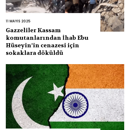
11 MAYIS 2025
Gazzeliler Kassam
komutanlarından İhab Ebu
Hüseyin’in cenazesi için
sokaklara döküldü