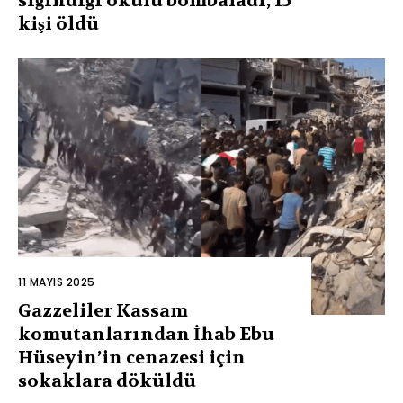
sığındığı okulu bombaladı, 15
kişi öldü
11 MAYIS 2025
Gazzeliler Kassam
komutanlarından İhab Ebu
Hüseyin’in cenazesi için
sokaklara döküldü