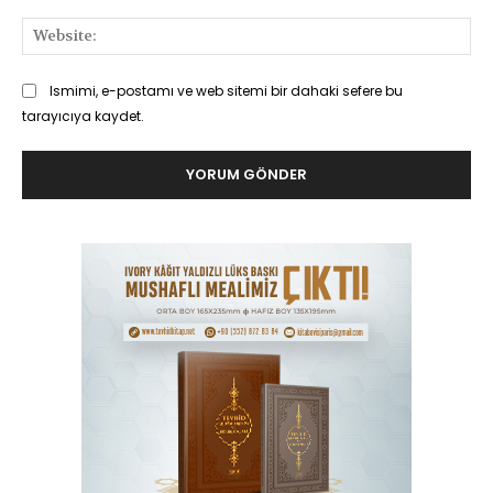
Web
Ismimi, e-postamı ve web sitemi bir dahaki sefere bu
tarayıcıya kaydet.