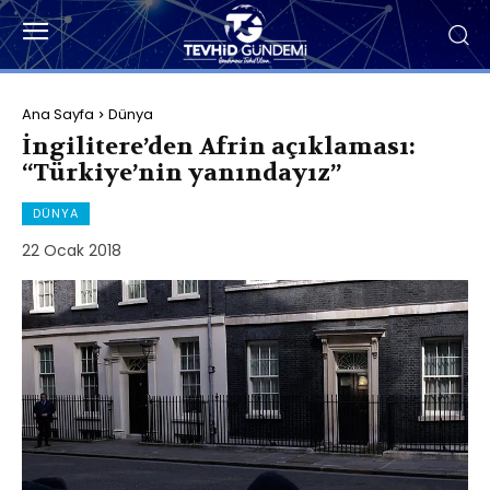
Ana Sayfa
Dünya
İngilitere’den Afrin açıklaması:
“Türkiye’nin yanındayız”
DÜNYA
22 Ocak 2018