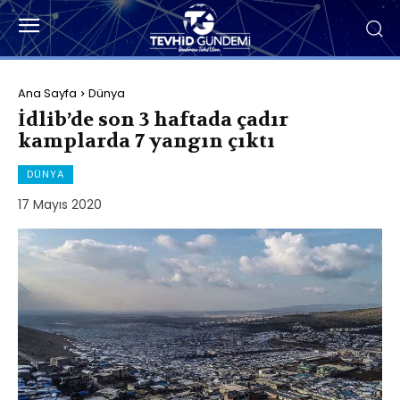
Ana Sayfa
Dünya
İdlib’de son 3 haftada çadır
kamplarda 7 yangın çıktı
DÜNYA
17 Mayıs 2020