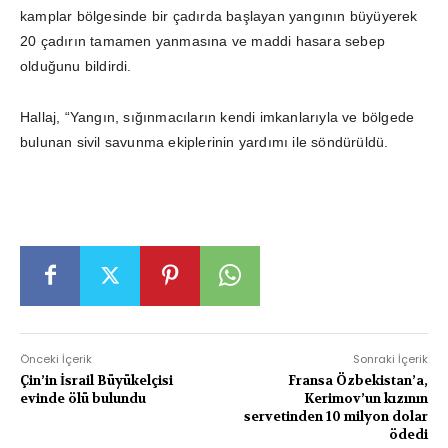
kamplar bölgesinde bir çadırda başlayan yangının büyüyerek
20 çadırın tamamen yanmasına ve maddi hasara sebep
olduğunu bildirdi.
Hallaj, “Yangın, sığınmacıların kendi imkanlarıyla ve bölgede
bulunan sivil savunma ekiplerinin yardımı ile söndürüldü.
Önceki İçerik
Sonraki İçerik
Çin’in İsrail Büyükelçisi
Fransa Özbekistan’a,
evinde ölü bulundu
Kerimov’un kızının
servetinden 10 milyon dolar
ödedi