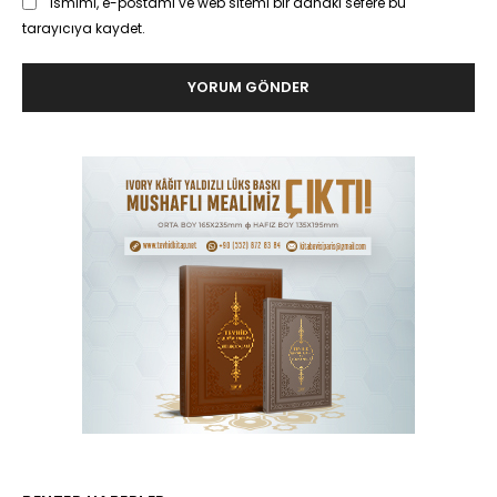
Ismimi, e-postamı ve web sitemi bir dahaki sefere bu
tarayıcıya kaydet.