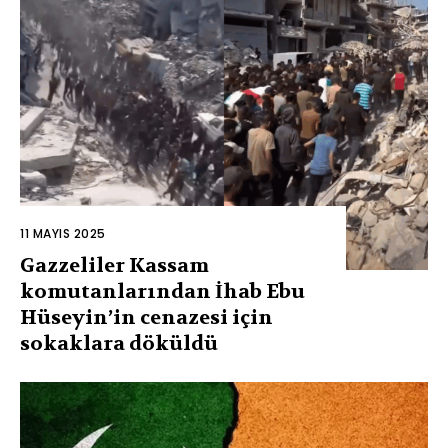
11 MAYIS 2025
Gazzeliler Kassam
komutanlarından İhab Ebu
Hüseyin’in cenazesi için
sokaklara döküldü