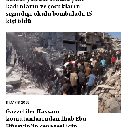
kadınların ve çocukların
sığındığı okulu bombaladı, 15
kişi öldü
11 MAYIS 2025
Gazzeliler Kassam
komutanlarından İhab Ebu
Hüseyin’in cenazesi için