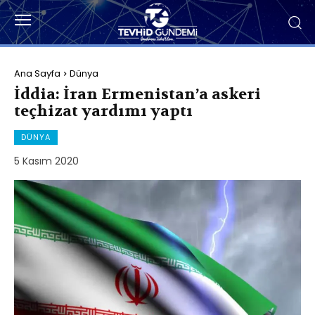
Ana Sayfa
Dünya
İddia: İran Ermenistan’a askeri
teçhizat yardımı yaptı
DÜNYA
5 Kasım 2020