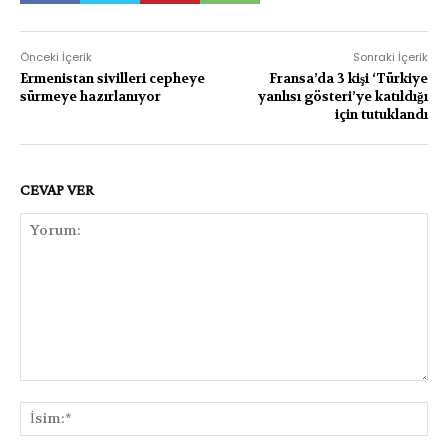
Önceki İçerik
Sonraki İçerik
Ermenistan sivilleri cepheye
Fransa’da 3 kişi ‘Türkiye
sürmeye hazırlanıyor
yanlısı gösteri’ye katıldığı
için tutuklandı
CEVAP VER
Yorum:
İsi