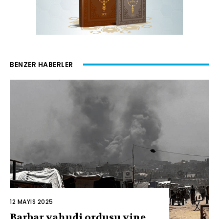
BENZER HABERLER
12 MAYIS 2025
Barbar yahudi ordusu yine