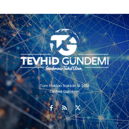
Tüm Hakları Saklıdır © 2012
Tevhid Gündem