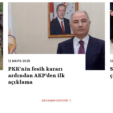
12 MAYIS 2025
1
PKK’nin fesih kararı
S
ardından AKP’den ilk
ç
açıklama
DEVAMINI GÖSTER