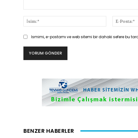
Yorum:
İsim:*
Ismimi, e-postamı ve web sitemi bir dahaki sefere bu tar
BENZER HABERLER