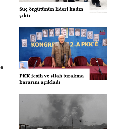
Suç örgütünün lideri kadın
çıktı
di.
PKK fesih ve silah bırakma
kararını açıkladı