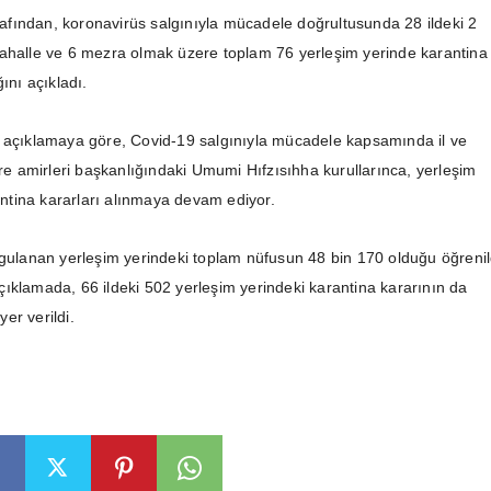
arafından, koronavirüs salgınıyla mücadele doğrultusunda 28 ildeki 2
ahalle ve 6 mezra olmak üzere toplam 76 yerleşim yerinde karantina
ını açıkladı.
 açıklamaya göre, Covid-19 salgınıyla mücadele kapsamında il ve
are amirleri başkanlığındaki Umumi Hıfzısıhha kurullarınca, yerleşim
rantina kararları alınmaya devam ediyor.
ygulanan yerleşim yerindeki toplam nüfusun 48 bin 170 olduğu öğrenil
ıklamada, 66 ildeki 502 yerleşim yerindeki karantina kararının da
 yer verildi.