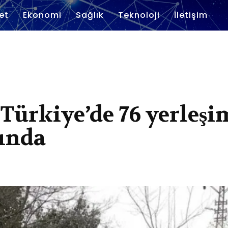
et
Ekonomi
Sağlık
Teknoloji
İletişim
: Türkiye’de 76 yerleşi
tında