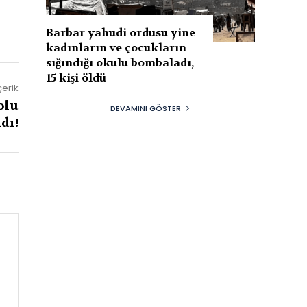
Barbar yahudi ordusu yine
kadınların ve çocukların
sığındığı okulu bombaladı,
15 kişi öldü
çerik
olu
DEVAMINI GÖSTER
dı!