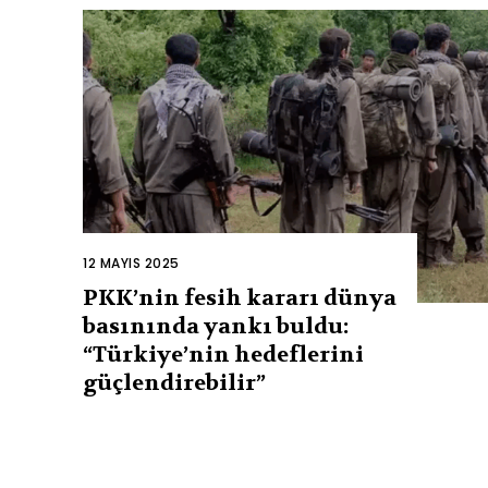
12 MAYIS 2025
PKK’nin fesih kararı dünya
basınında yankı buldu:
“Türkiye’nin hedeflerini
güçlendirebilir”