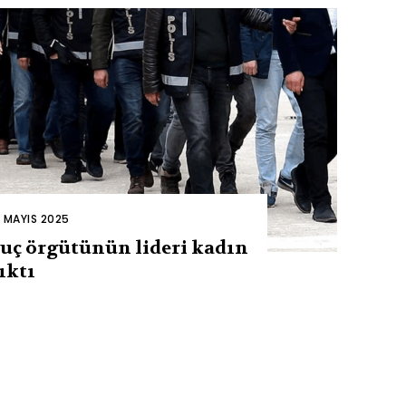
2 MAYIS 2025
uç örgütünün lideri kadın
ıktı