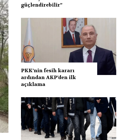
güçlendirebilir”
PKK’nin fesih kararı
ardından AKP’den ilk
açıklama