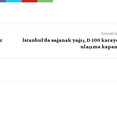
Sonraki İ
r
İstanbul’da sağanak yağış, D-100 karay
ulaşıma kapan