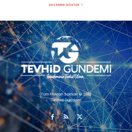
DEVAMINI GÖSTER
Tüm Hakları Saklıdır © 2012
Tevhid Gündem