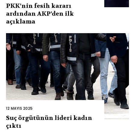
PKK’nin fesih kararı
ardından AKP’den ilk
açıklama
12 MAYIS 2025
Suç örgütünün lideri kadın
çıktı