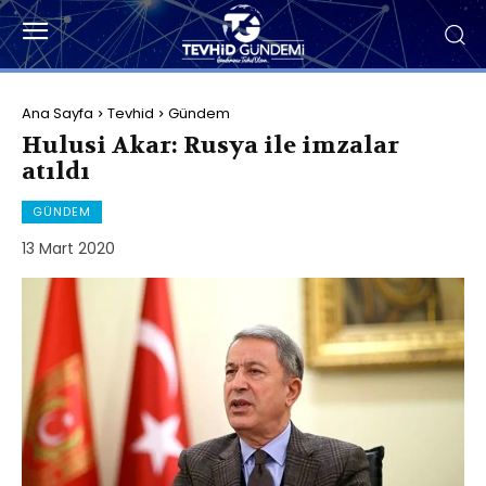
Ana Sayfa
Tevhid
Gündem
Hulusi Akar: Rusya ile imzalar
atıldı
GÜNDEM
13 Mart 2020