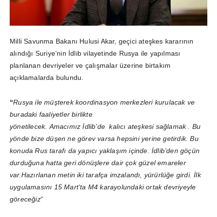
Milli Savunma Bakanı Hulusi Akar, geçici ateşkes kararının
alındığı Suriye’nin İdlib vilayetinde Rusya ile yapılması
planlanan devriyeler ve çalışmalar üzerine birtakım
açıklamalarda bulundu.
“
Rusya ile müşterek koordinasyon merkezleri kurulacak ve
buradaki faaliyetler birlikte
yönetilecek. Amacımız İdlib’de kalıcı ateşkesi sağlamak . Bu
yönde bize düşen ne görev varsa hepsini yerine getirdik. Bu
konuda Rus tarafı da yapıcı yaklaşım içinde.
İdlib’den göçün
durduğuna hatta geri dönüşlere dair çok güzel emareler
var.Hazırlanan metin iki tarafça imzalandı, yürürlüğe girdi. İlk
uygulamasını 15 Mart’ta M4 karayolundaki ortak devriyeyle
göreceğiz
“