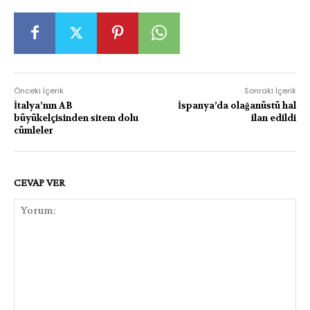
Önceki İçerik
Sonraki İçerik
İtalya’nın AB
İspanya’da olağanüstü hal
büyükelçisinden sitem dolu
ilan edildi
cümleler
CEVAP VER