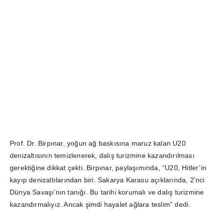
Prof. Dr. Birpınar, yoğun ağ baskısına maruz kalan U20
denizaltısının temizlenerek, dalış turizmine kazandırılması
gerektiğine dikkat çekti. Birpınar, paylaşımında, “U20, Hitler’in
kayıp denizaltılarından biri. Sakarya Karasu açıklarında, 2’nci
Dünya Savaşı’nın tanığı. Bu tarihi korumalı ve dalış turizmine
kazandırmalıyız. Ancak şimdi hayalet ağlara teslim” dedi.