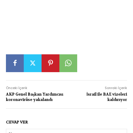
Önceki İçerik
Sonraki İçerik
AKP Genel Başkan Yardımcısı
İsrail ile BAE vizeleri
koronavirüse yakalandı
kaldırıyor
CEVAP VER