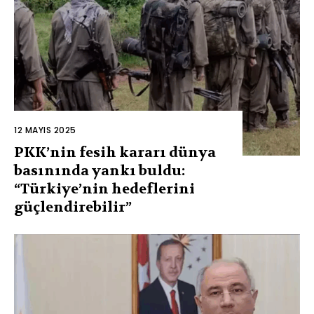
12 MAYIS 2025
PKK’nin fesih kararı dünya
basınında yankı buldu:
“Türkiye’nin hedeflerini
güçlendirebilir”