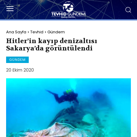
Ana Sayfa
Tevhid
Gündem
Hitler’in kayıp denizaltısı
Sakarya’da görüntülendi
GÜNDEM
20 Ekim 2020