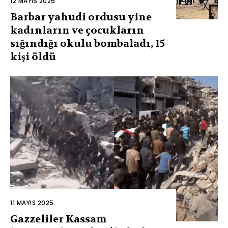
12 MAYIS 2025
Barbar yahudi ordusu yine
kadınların ve çocukların
sığındığı okulu bombaladı, 15
kişi öldü
11 MAYIS 2025
Gazzeliler Kassam