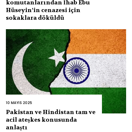
komutanlarından İhab Ebu
Hüseyin’in cenazesi için
sokaklara döküldü
10 MAYIS 2025
Pakistan ve Hindistan tam ve
acil ateşkes konusunda
anlaştı