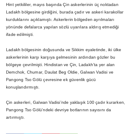
Hint yetkililer, mayıs başında Çin askerlerinin üç noktadan
Ladakh bölgesine girdiğini, burada çadır ve askeri karakollar
kurduklarını açıklamıştı. Askerlerin bölgeden ayrılmaları
yönünde defalarca yapılan sözlü uyarılara aldırış etmediği
ifade edilmişti.
Ladakh bölgesinin doğusunda ve Sikkim eyaletinde, iki ülke
askerlerinin karşı karşıya gelmesinin ardından gözler bu
bölgeye çevrilmişti. Hindistan ve Çin, Ladakh’ta yer alan
Demchok, Chumar, Daulat Beg Oldie, Galwan Vadisi ve
Pangong Tso Gölü çevresine ek güvenlik gücü
konuşlandırmıştı.
Çin askerleri, Galwan Vadisi’nde yaklaşık 100 çadır kurarken,
Pangong Tso Gölü’ndeki devriye botlarının sayısını da
artırmıştı.