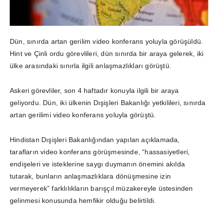
Dün, sınırda artan gerilim video konferans yoluyla görüşüldü.
Hint ve Çinli ordu görevlileri, dün sınırda bir araya gelerek, iki
ülke arasındaki sınırla ilgili anlaşmazlıkları görüştü.
Askeri görevliler, son 4 haftadır konuyla ilgili bir araya
geliyordu. Dün, iki ülkenin Dışişleri Bakanlığı yetkilileri, sınırda
artan gerilimi video konferans yoluyla görüştü.
Hindistan Dışişleri Bakanlığından yapılan açıklamada,
tarafların video konferans görüşmesinde, “hassasiyetleri,
endişeleri ve isteklerine saygı duymanın önemini akılda
tutarak, bunların anlaşmazlıklara dönüşmesine izin
vermeyerek” farklılıkların barışçıl müzakereyle üstesinden
gelinmesi konusunda hemfikir olduğu belirtildi.