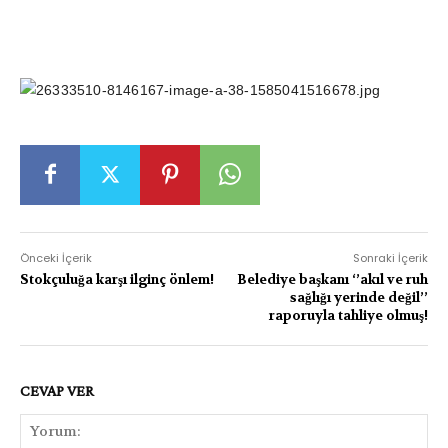
Önceki İçerik
Sonraki İçerik
Stokçuluğa karşı ilginç önlem!
Belediye başkanı ‘’akıl ve ruh
sağlığı yerinde değil’’
raporuyla tahliye olmuş!
CEVAP VER