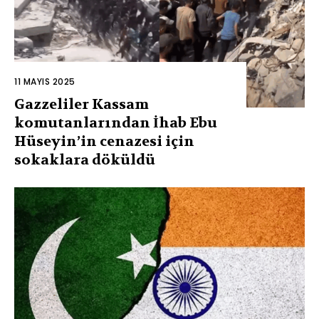
11 MAYIS 2025
Gazzeliler Kassam
komutanlarından İhab Ebu
Hüseyin’in cenazesi için
sokaklara döküldü