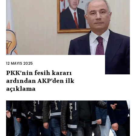
12 MAYIS 2025
PKK’nin fesih kararı
ardından AKP’den ilk
açıklama