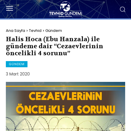
Ana Sayfa
Tevhid
Gündem
Halis Hoca (Ebu Hanzala) ile
gündeme dair “Cezaevlerinin
öncelikli 4 sorunu”
GÜNDEM
3 Mart 2020