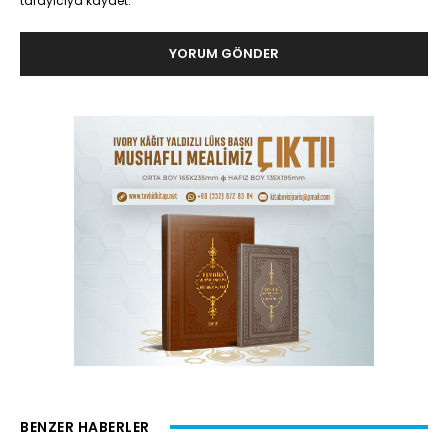
tarayıcıya kaydet.
BENZER HABERLER