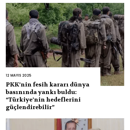
12 MAYIS 2025
PKK’nin fesih kararı dünya
basınında yankı buldu:
“Türkiye’nin hedeflerini
güçlendirebilir”