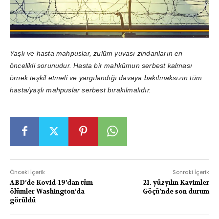
Yaşlı ve hasta mahpuslar, zulüm yuvası zindanların en
öncelikli sorunudur. Hasta bir mahkûmun serbest kalması
örnek teşkil etmeli ve yargılandığı davaya bakılmaksızın tüm
hasta/yaşlı mahpuslar serbest bırakılmalıdır.
Önceki İçerik
Sonraki İçerik
ABD’de Kovid-19’dan tüm
21. yüzyılın Kavimler
ölümler Washington’da
Göçü’nde son durum
görüldü