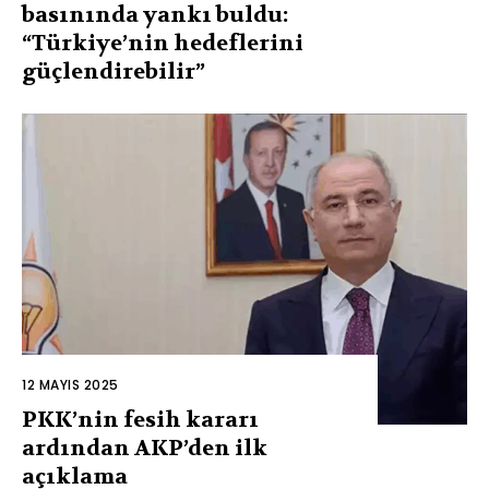
basınında yankı buldu:
“Türkiye’nin hedeflerini
güçlendirebilir”
12 MAYIS 2025
PKK’nin fesih kararı
ardından AKP’den ilk
açıklama