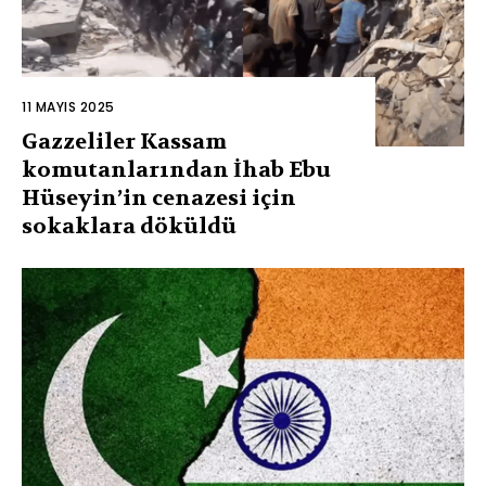
11 MAYIS 2025
Gazzeliler Kassam
komutanlarından İhab Ebu
Hüseyin’in cenazesi için
sokaklara döküldü