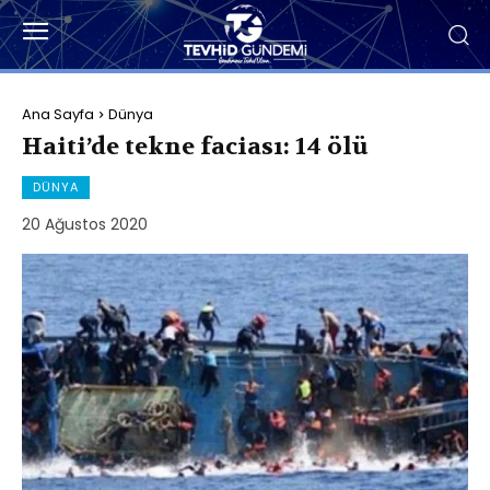
Ana Sayfa
Dünya
Haiti’de tekne faciası: 14 ölü
DÜNYA
20 Ağustos 2020