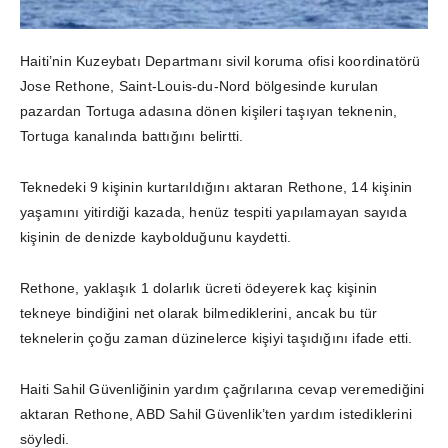
Haiti’nin Kuzeybatı Departmanı sivil koruma ofisi koordinatörü
Jose Rethone, Saint-Louis-du-Nord bölgesinde kurulan
pazardan Tortuga adasına dönen kişileri taşıyan teknenin,
Tortuga kanalında battığını belirtti.
Teknedeki 9 kişinin kurtarıldığını aktaran Rethone, 14 kişinin
yaşamını yitirdiği kazada, henüz tespiti yapılamayan sayıda
kişinin de denizde kaybolduğunu kaydetti.
Rethone, yaklaşık 1 dolarlık ücreti ödeyerek kaç kişinin
tekneye bindiğini net olarak bilmediklerini, ancak bu tür
teknelerin çoğu zaman düzinelerce kişiyi taşıdığını ifade etti.
Haiti Sahil Güvenliğinin yardım çağrılarına cevap veremediğini
aktaran Rethone, ABD Sahil Güvenlik’ten yardım istediklerini
söyledi.