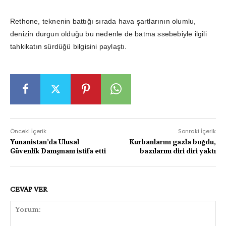
Rethone, teknenin battığı sırada hava şartlarının olumlu,
denizin durgun olduğu bu nedenle de batma ssebebiyle ilgili
tahkikatın sürdüğü bilgisini paylaştı.
Önceki İçerik
Sonraki İçerik
Yunanistan’da Ulusal
Kurbanlarını gazla boğdu,
Güvenlik Danışmanı istifa etti
bazılarını diri diri yaktı
CEVAP VER