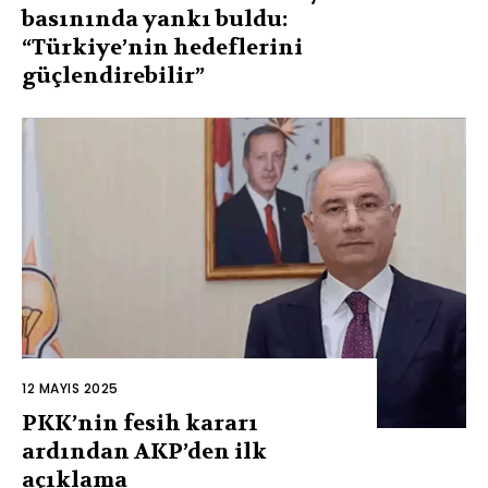
basınında yankı buldu:
“Türkiye’nin hedeflerini
güçlendirebilir”
12 MAYIS 2025
PKK’nin fesih kararı
ardından AKP’den ilk
açıklama