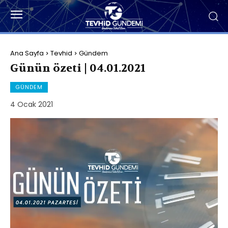
Ana Sayfa
Tevhid
Gündem
Günün özeti | 04.01.2021
GÜNDEM
4 Ocak 2021