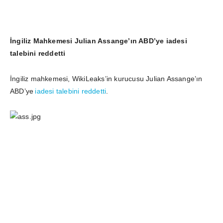
İngiliz Mahkemesi Julian Assange’ın ABD’ye iadesi
talebini reddetti
İngiliz mahkemesi, WikiLeaks’in kurucusu Julian Assange’ın
ABD’ye
iadesi talebini reddetti
.