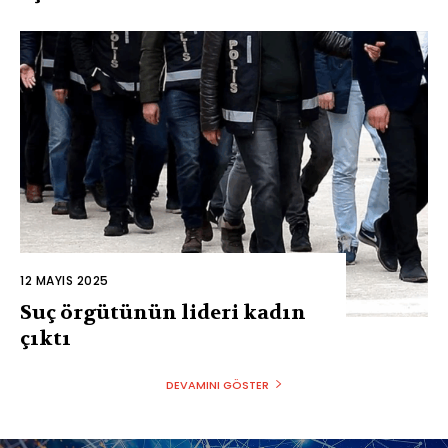
12 MAYIS 2025
Suç örgütünün lideri kadın
çıktı
DEVAMINI GÖSTER