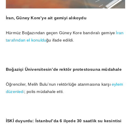
İran, Güney Kore’ye ait gemiyi alıkoydu
Hürmüz Boğazından geçen Güney Kore bandıralı gemiye
İran
tarafından el konuldu
ğu ifade edildi.
Boğaziçi Üniversitesin’de rektör protestosuna müdahale
Öğrenciler, Melih Bulu’nun rektörlüğe atanmasına karşı
eylem
düzenledi
; polis müdahale etti.
İSKİ duyurdu: İstanbul’da 6 ilçede 30 saatlik su kesintisi