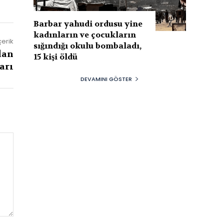
Barbar yahudi ordusu yine
kadınların ve çocukların
çerik
sığındığı okulu bombaladı,
dan
15 kişi öldü
arı
DEVAMINI GÖSTER