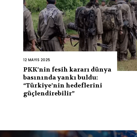
12 MAYIS 2025
PKK’nin fesih kararı dünya
basınında yankı buldu:
“Türkiye’nin hedeflerini
güçlendirebilir”