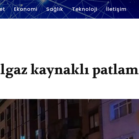
et
Ekonomi
Sağlık
Teknoloji
İletişim
lgaz kaynaklı patla