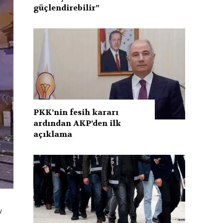
güçlendirebilir”
PKK’nin fesih kararı
ardından AKP’den ilk
açıklama
y