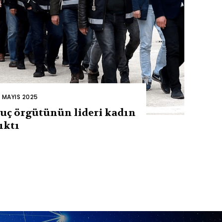
2 MAYIS 2025
uç örgütünün lideri kadın
ıktı