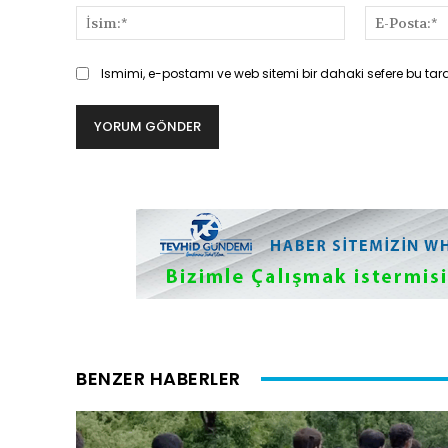
İsim:*
Ismimi, e-postamı ve web sitemi bir dahaki sefere bu tar
BENZER HABERLER