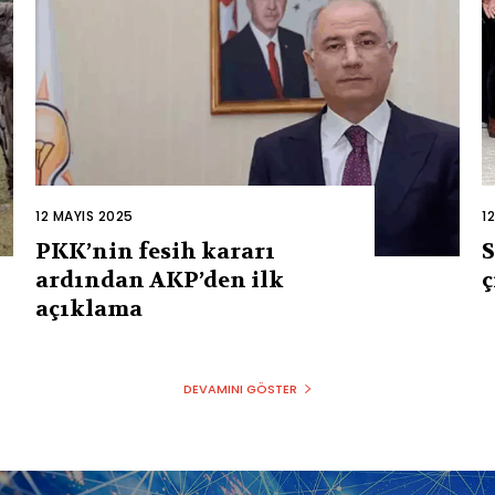
12 MAYIS 2025
1
PKK’nin fesih kararı
S
ardından AKP’den ilk
ç
açıklama
DEVAMINI GÖSTER