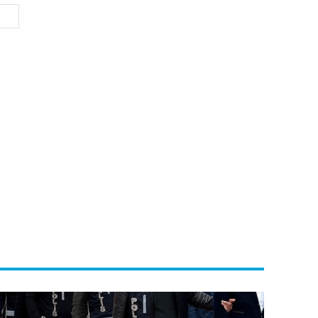
Website: