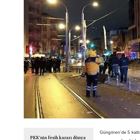
Güngören’de 5 katlı 
PKK’nin fesih kararı dünya