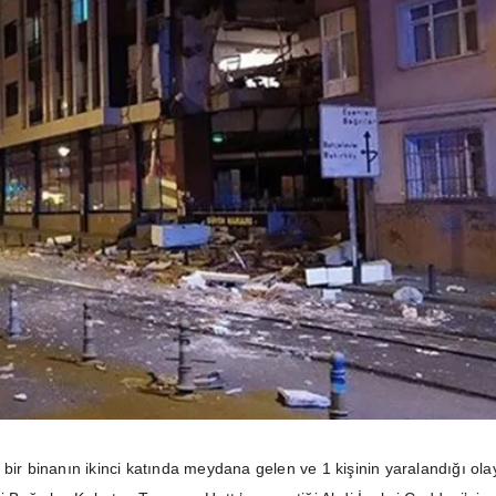
bir binanın ikinci katında meydana gelen ve 1 kişinin yaralandığı ola