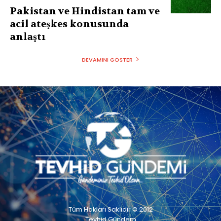
Pakistan ve Hindistan tam ve
acil ateşkes konusunda
anlaştı
DEVAMINI GÖSTER
Tüm Hakları Saklıdır © 2012
Tevhid Gündem