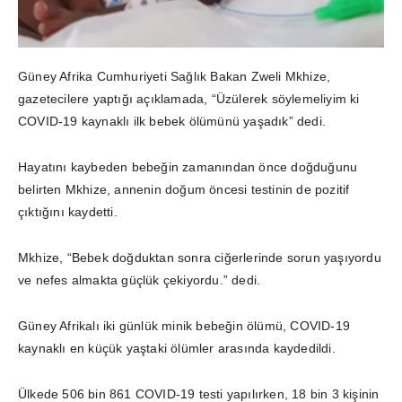
Güney Afrika Cumhuriyeti Sağlık Bakan Zweli Mkhize,
gazetecilere yaptığı açıklamada, “Üzülerek söylemeliyim ki
COVID-19 kaynaklı ilk bebek ölümünü yaşadık” dedi.
Hayatını kaybeden bebeğin zamanından önce doğduğunu
belirten Mkhize, annenin doğum öncesi testinin de pozitif
çıktığını kaydetti.
Mkhize, “Bebek doğduktan sonra ciğerlerinde sorun yaşıyordu
ve nefes almakta güçlük çekiyordu.” dedi.
Güney Afrikalı iki günlük minik bebeğin ölümü, COVID-19
kaynaklı en küçük yaştaki ölümler arasında kaydedildi.
Ülkede 506 bin 861 COVID-19 testi yapılırken, 18 bin 3 kişinin