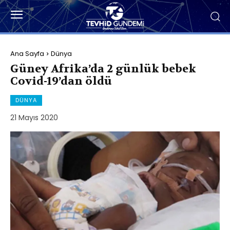
Ana Sayfa
Dünya
Güney Afrika’da 2 günlük bebek
Covid-19’dan öldü
DÜNYA
21 Mayıs 2020