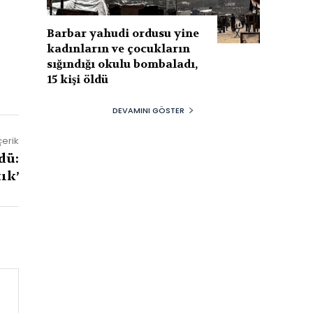
Barbar yahudi ordusu yine
kadınların ve çocukların
sığındığı okulu bombaladı,
15 kişi öldü
DEVAMINI GÖSTER
çerik
dü:
tık’