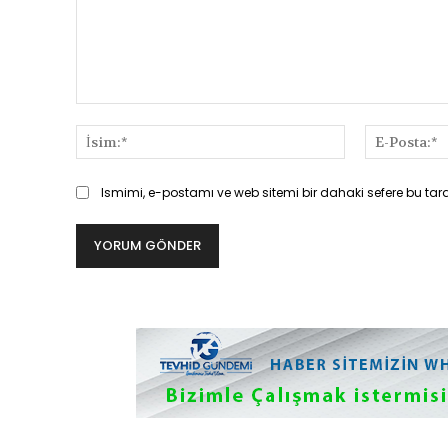
Yorum:
İsim:*
Ismimi, e-postamı ve web sitemi bir dahaki sefere bu tar