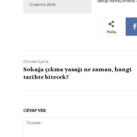
aldığı AstraZeneca a
12 MAYIS 2025
Paylaş
Önceki İçerik
Sokağa çıkma yasağı ne zaman, hangi
tarihte bitecek?
CEVAP VER