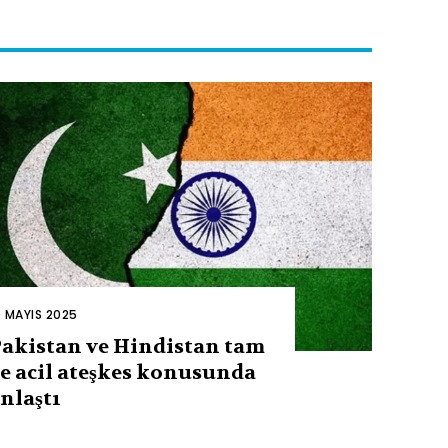
0 MAYIS 2025
akistan ve Hindistan tam
e acil ateşkes konusunda
nlaştı