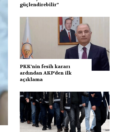
güçlendirebilir”
PKK’nin fesih kararı
ardından AKP’den ilk
açıklama