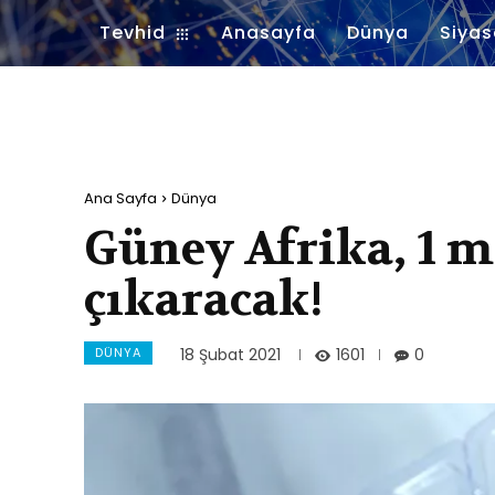
Tevhid
Anasayfa
Dünya
Siyas
Ana Sayfa
Dünya
Güney Afrika, 1 m
çıkaracak!
DÜNYA
1601
18 Şubat 2021
0