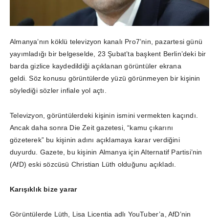
Almanya’nın köklü televizyon kanalı Pro7’nin, pazartesi günü
yayımladığı bir belgeselde, 23 Şubat’ta başkent Berlin’deki bir
barda gizlice kaydedildiği açıklanan görüntüler ekrana
geldi. Söz konusu görüntülerde yüzü görünmeyen bir kişinin
söylediği sözler infiale yol açtı.
Televizyon, görüntülerdeki kişinin ismini vermekten kaçındı.
Ancak daha sonra Die Zeit gazetesi, “kamu çıkarını
gözeterek” bu kişinin adını açıklamaya karar verdiğini
duyurdu. Gazete, bu kişinin Almanya için Alternatif Partisi’nin
(AfD) eski sözcüsü Christian Lüth olduğunu açıkladı.
Karışıklık bize yarar
Görüntülerde Lüth, Lisa Licentia adlı YouTuber’a, AfD’nin