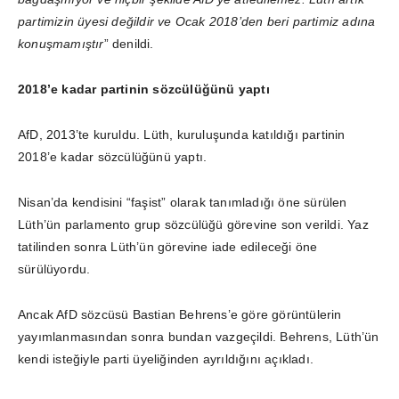
partimizin üyesi değildir ve Ocak 2018’den beri partimiz adına
konuşmamıştır
” denildi.
2018’e kadar partinin sözcülüğünü yaptı
AfD, 2013’te kuruldu. Lüth, kuruluşunda katıldığı partinin
2018’e kadar sözcülüğünü yaptı.
Nisan’da kendisini “faşist” olarak tanımladığı öne sürülen
Lüth’ün parlamento grup sözcülüğü görevine son verildi. Yaz
tatilinden sonra Lüth’ün görevine iade edileceği öne
sürülüyordu.
Ancak AfD sözcüsü Bastian Behrens’e göre görüntülerin
yayımlanmasından sonra bundan vazgeçildi. Behrens, Lüth’ün
kendi isteğiyle parti üyeliğinden ayrıldığını açıkladı.