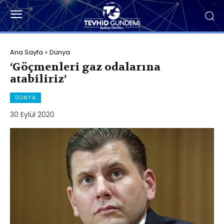
Ana Sayfa
Dünya
‘Göçmenleri gaz odalarına
atabiliriz’
DÜNYA
30 Eylül 2020