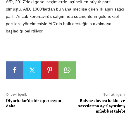
AfD, 2017’deki genel seçimlerde üçüncü en büyük parti
olmuştu. AfD, 1960’lardan bu yana meclise giren ilk aşırı sağcı
parti. Ancak koronavirüs salgınında seçmenlerin geleneksel
partilere yönelmesiyle AfD’nin halk desteğinin azalmaya
başladığı belirtiliyor.
Önceki İçerik
Sonraki İçerik
Diyarbakır’da bir operasyon
Balyoz davası hakim ve
daha
savcılarına ağırlaştırılmış
müebbet talebi