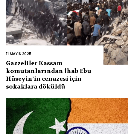
11 MAYIS 2025
Gazzeliler Kassam
komutanlarından İhab Ebu
Hüseyin’in cenazesi için
sokaklara döküldü