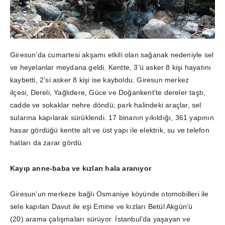
Giresun’da cumartesi akşamı etkili olan sağanak nedeniyle sel
ve heyelanlar meydana geldi. Kentte, 3’ü asker 8 kişi hayatını
kaybetti, 2’si asker 8 kişi ise kayboldu. Giresun merkez
ilçesi, Dereli, Yağlıdere, Güce ve Doğankent’te dereler taştı,
cadde ve sokaklar nehre döndü; park halindeki araçlar, sel
sularına kapılarak sürüklendi. 17 binanın yıkıldığı, 361 yapının
hasar gördüğü kentte alt ve üst yapı ile elektrik, su ve telefon
hatları da zarar gördü.
Kayıp anne-baba ve kızları hala aranıyor
Giresun’un merkeze bağlı Osmaniye köyünde otomobilleri ile
sele kapılan Davut ile eşi Emine ve kızları Betül Akgün’ü
(20) arama çalışmaları sürüyor. İstanbul’da yaşayan ve