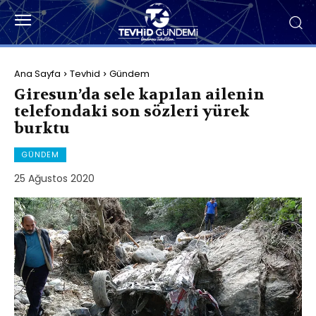
Ana Sayfa
Tevhid
Gündem
Giresun’da sele kapılan ailenin
telefondaki son sözleri yürek
burktu
GÜNDEM
25 Ağustos 2020