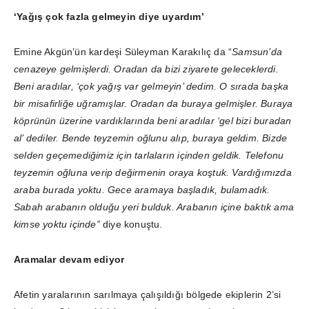
‘Yağış çok fazla gelmeyin diye uyardım’
Emine Akgün’ün kardeşi Süleyman Karakılıç da “
Samsun’da
cenazeye gelmişlerdi. Oradan da bizi ziyarete geleceklerdi.
Beni aradılar, ‘çok yağış var gelmeyin’ dedim. O sırada başka
bir misafirliğe uğramışlar. Oradan da buraya gelmişler. Buraya
köprünün üzerine vardıklarında beni aradılar ‘gel bizi buradan
al’ dediler. Bende teyzemin oğlunu alıp, buraya geldim. Bizde
selden geçemediğimiz için tarlaların içinden geldik. Telefonu
teyzemin oğluna verip değirmenin oraya koştuk. Vardığımızda
araba burada yoktu. Gece aramaya başladık, bulamadık.
Sabah arabanın olduğu yeri bulduk. Arabanın içine baktık ama
kimse yoktu içinde”
diye konuştu.
Aramalar devam ediyor
Afetin yaralarının sarılmaya çalışıldığı bölgede ekiplerin 2’si