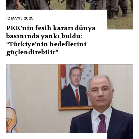
12 MAYIS 2025
PKK’nin fesih kararı dünya
basınında yankı buldu:
“Türkiye’nin hedeflerini
güçlendirebilir”