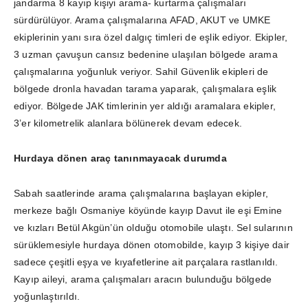
jandarma 8 kayıp kişiyi arama- kurtarma çalışmaları
sürdürülüyor. Arama çalışmalarına AFAD, AKUT ve UMKE
ekiplerinin yanı sıra özel dalgıç timleri de eşlik ediyor. Ekipler,
3 uzman çavuşun cansız bedenine ulaşılan bölgede arama
çalışmalarına yoğunluk veriyor. Sahil Güvenlik ekipleri de
bölgede dronla havadan tarama yaparak, çalışmalara eşlik
ediyor. Bölgede JAK timlerinin yer aldığı aramalara ekipler,
3’er kilometrelik alanlara bölünerek devam edecek.
Hurdaya dönen araç tanınmayacak durumda
Sabah saatlerinde arama çalışmalarına başlayan ekipler,
merkeze bağlı Osmaniye köyünde kayıp Davut ile eşi Emine
ve kızları Betül Akgün’ün olduğu otomobile ulaştı. Sel sularının
sürüklemesiyle hurdaya dönen otomobilde, kayıp 3 kişiye dair
sadece çeşitli eşya ve kıyafetlerine ait parçalara rastlanıldı.
Kayıp aileyi, arama çalışmaları aracın bulunduğu bölgede
yoğunlaştırıldı.