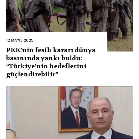
12 MAYIS 2025
PKK’nin fesih kararı dünya
basınında yankı buldu:
“Türkiye’nin hedeflerini
güçlendirebilir”