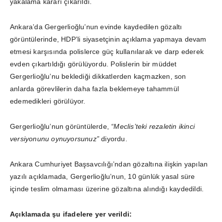
yakalama kararı çıkarıldı.
Ankara’da Gergerlioğlu’nun evinde kaydedilen gözaltı
görüntülerinde, HDP’li siyasetçinin açıklama yapmaya devam
etmesi karşısında polislerce güç kullanılarak ve darp ederek
evden çıkartıldığı görülüyordu. Polislerin bir müddet
Gergerlioğlu’nu beklediği dikkatlerden kaçmazken, son
anlarda görevlilerin daha fazla beklemeye tahammül
edemedikleri görülüyor.
Gergerlioğlu’nun görüntülerde,
“Meclis’teki rezaletin ikinci
versiyonunu oynuyorsunuz”
diyordu.
Ankara Cumhuriyet Başsavcılığı’ndan gözaltına ilişkin yapılan
yazılı açıklamada, Gergerlioğlu’nun, 10 günlük yasal süre
içinde teslim olmaması üzerine gözaltına alındığı kaydedildi.
Açıklamada şu ifadelere yer verildi: