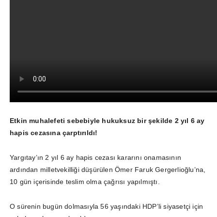
Etkin muhalefeti sebebiyle hukuksuz bir şekilde 2 yıl 6 ay
hapis cezasına çarptırıldı!
Yargıtay’ın 2 yıl 6 ay hapis cezası kararını onamasının
ardından milletvekilliği düşürülen Ömer Faruk Gergerlioğlu’na,
10 gün içerisinde teslim olma çağrısı yapılmıştı.
O sürenin bugün dolmasıyla 56 yaşındaki HDP’li siyasetçi için