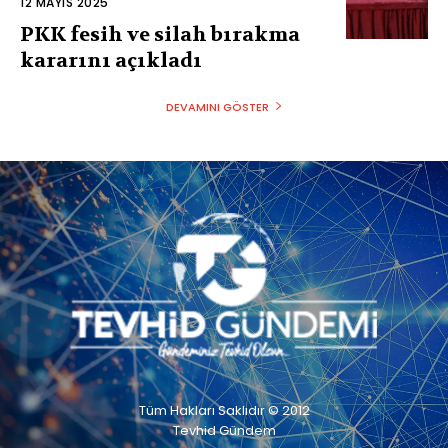
12 MAYIS 2025
PKK fesih ve silah bırakma
kararını açıkladı
DEVAMINI GÖSTER
Tüm Hakları Saklıdır © 2012
Tevhid Gündem