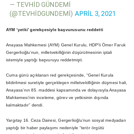
— TEVHID GÜNDEMI
(@TEVHIDGUNDEMI)
APRIL 3, 2021
AYM ‘yetki’ gerekçesiyle başvurusunu reddetti
Anayasa Mahkemesi (AYM) Genel Kurulu, HDP’li Ömer Faruk
Gergerlioğlu’nun, milletvekilliğinin düşürülmesinin iptali
istemiyle yaptığı başvuruyu reddetmişti.
Cuma günü açıklanan red gerekçesinde, “Genel Kurula
bildirilmesi suretiyle gerçekleşen milletvekilliğinin düşmesi hali,
Anayasa’nın 85. maddesi kapsamında ve dolayısıyla Anayasa
Mahkemesi’nin inceleme, görev ve yetkisinin dışında
kalmaktadır” dendi.
Yargıtay 16. Ceza Dairesi, Gergerlioğlu’nun sosyal medyadan
yaptığı bir haber paylaşımı nedeniyle “terör örgütü