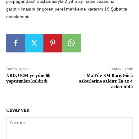
propagandası” suçlamasıyla 2 yıl 6 ay hapis cezasına
çarptırılmasını öngören yerel mahkeme kararını 19 Şubat’ta
onaylamıştı.
Önceki İçerik
Sonraki İçerik
ABD, UCM’ye yönelik
Mali’de BM Barış Gücü
yaptırımları kaldırdı
askerlerine saldırı: En az 4
asker öldü
CEVAP VER