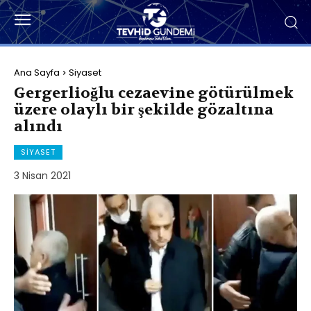
Ana Sayfa
Siyaset
Gergerlioğlu cezaevine götürülmek
üzere olaylı bir şekilde gözaltına
alındı
SIYASET
3 Nisan 2021