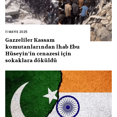
11 MAYIS 2025
Gazzeliler Kassam
komutanlarından İhab Ebu
Hüseyin’in cenazesi için
sokaklara döküldü