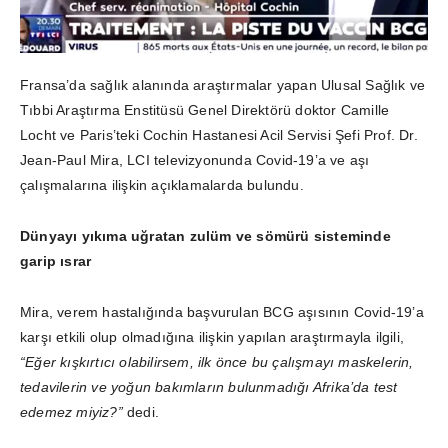
Fransa’da sağlık alanında araştırmalar yapan Ulusal Sağlık ve
Tıbbi Araştırma Enstitüsü Genel Direktörü doktor Camille
Locht ve Paris’teki Cochin Hastanesi Acil Servisi Şefi Prof. Dr.
Jean-Paul Mira, LCI televizyonunda Covid-19’a ve aşı
çalışmalarına ilişkin açıklamalarda bulundu.
Dünyayı yıkıma uğratan zulüm ve sömürü sisteminde
garip ısrar
Mira, verem hastalığında başvurulan BCG aşısının Covid-19’a
karşı etkili olup olmadığına ilişkin yapılan araştırmayla ilgili,
“Eğer kışkırtıcı olabilirsem, ilk önce bu çalışmayı maskelerin,
tedavilerin ve yoğun bakımların bulunmadığı Afrika’da test
edemez miyiz?”
dedi.