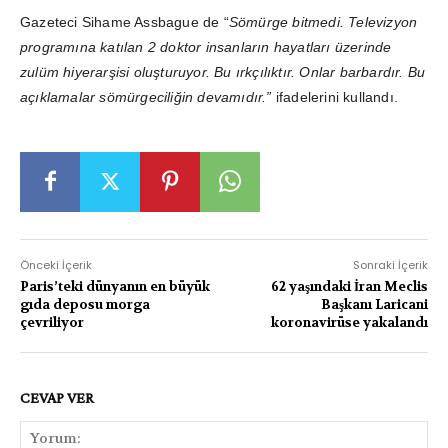
Gazeteci Sihame Assbague de “
Sömürge bitmedi. Televizyon
programına katılan 2 doktor insanların hayatları üzerinde
zulüm hiyerarşisi oluşturuyor. Bu ırkçılıktır. Onlar barbardır. Bu
açıklamalar sömürgeciliğin devamıdır.”
ifadelerini kullandı.
Önceki İçerik
Sonraki İçerik
Paris’teki dünyanın en büyük
62 yaşındaki İran Meclis
gıda deposu morga
Başkanı Laricani
çevriliyor
koronavirüse yakalandı
CEVAP VER