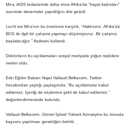
Mira, AIDS tedavisinde daha önce Afrika’da “hayat kadınları”
üzerinde denemeler yapıldığını dile getirdi.
Locht ise Mira’nın bu önerisine karşılık,
“Haklısınız. Afrika’da
BCG ile ilgili bir çalışma yapmayı düşünüyoruz. Bir çalışma
başlatacağız.”
ifadesini kullandı.
Doktorların bu açıklamaları sosyal medyada yoğun tepkilere
neden oldu.
Eski Eğitim Bakanı Najat Vallaud-Belkacem, Twitter
hesabından yaptığı paylaşımda, “Bu açıklamalar kabul
edilemez. İçeriği de söylenme şekli de kabul edilemez.”
değerlendirmesinde bulundu.
Vallaud-Belkacem, Görsel İşitsel Yüksek Konseyine bu konuda
başvuru yapılması gerektiğini belirtti.