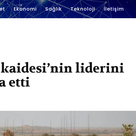
et
Ekonomi
Sağlık
Teknoloji
İletişim
kaidesi’nin liderini
 etti