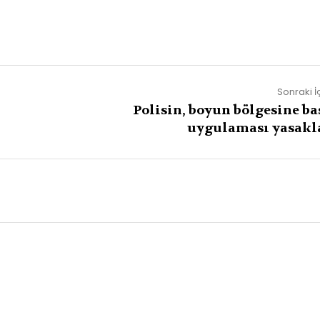
Sonraki İ
Polisin, boyun bölgesine ba
uygulaması yasakl