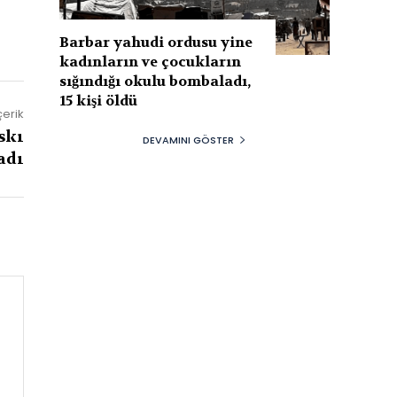
Barbar yahudi ordusu yine
kadınların ve çocukların
sığındığı okulu bombaladı,
15 kişi öldü
çerik
skı
DEVAMINI GÖSTER
adı