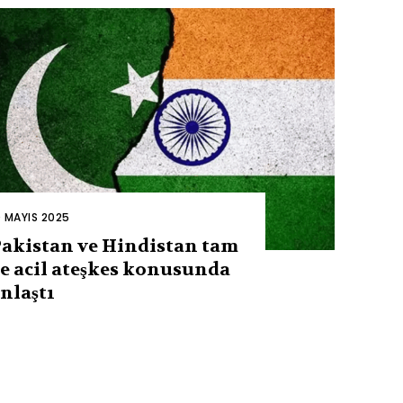
0 MAYIS 2025
akistan ve Hindistan tam
e acil ateşkes konusunda
nlaştı