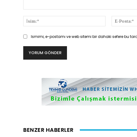
Yorum:
İsim:*
Ismimi, e-postamı ve web sitemi bir dahaki sefere bu tar
BENZER HABERLER