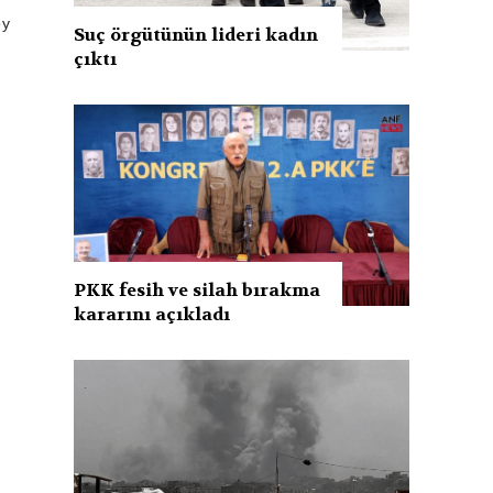
ey
Suç örgütünün lideri kadın
çıktı
PKK fesih ve silah bırakma
kararını açıkladı