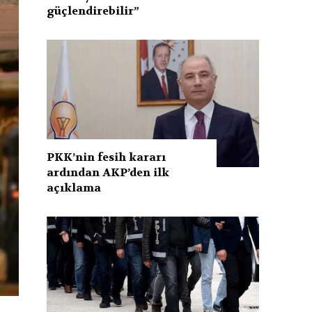
güçlendirebilir”
PKK’nin fesih kararı
ardından AKP’den ilk
açıklama