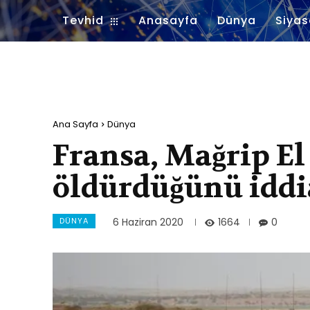
Tevhid
Anasayfa
Dünya
Siyas
Ana Sayfa
Dünya
Fransa, Mağrip El 
öldürdüğünü iddia
DÜNYA
1664
6 Haziran 2020
0