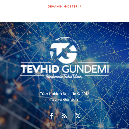
DEVAMINI GÖSTER
Tüm Hakları Saklıdır © 2012
Tevhid Gündem