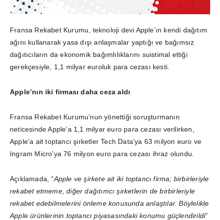
Fransa Rekabet Kurumu, teknoloji devi Apple’ın kendi dağıtım
ağını kullanarak yasa dışı anlaşmalar yaptığı ve bağımsız
dağıtıcıların da ekonomik bağımlılıklarını suistimal ettiği
gerekçesiyle, 1,1 milyar euroluk para cezası kesti.
Apple’nın iki firması daha ceza aldı
Fransa Rekabet Kurumu’nun yönettiği soruşturmanın
neticesinde Apple’a 1,1 milyar euro para cezası verilirken,
Apple’a ait toptancı şirketler Tech Data’ya 63 milyon euro ve
Ingram Micro’ya 76 milyon euro para cezası ihraz olundu.
Açıklamada, “
Apple ve şirkete ait iki toptancı firma; birbirleriyle
rekabet etmeme, diğer dağıtımcı şirketlerin de birbirleriyle
rekabet edebilmelerini önleme konusunda anlaştılar. Böylelikle
Apple ürünlerinin toptancı piyasasındaki konumu güçlendirildi
”