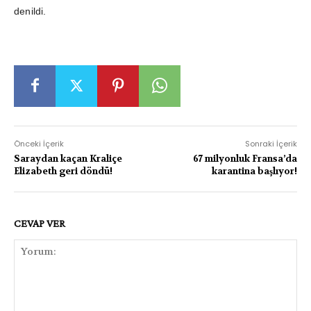
denildi.
Önceki İçerik
Sonraki İçerik
Saraydan kaçan Kraliçe
67 milyonluk Fransa’da
Elizabeth geri döndü!
karantina başlıyor!
CEVAP VER