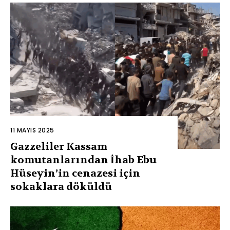
11 MAYIS 2025
Gazzeliler Kassam
komutanlarından İhab Ebu
Hüseyin’in cenazesi için
sokaklara döküldü