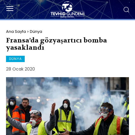
Ana Sayfa
Dünya
Fransa’da gözyaşartıcı bomba
yasaklandı
DÜNYA
28 Ocak 2020