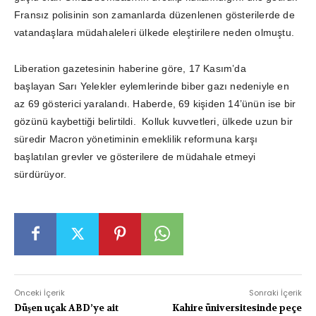
Fransız polisinin son zamanlarda düzenlenen gösterilerde de
vatandaşlara müdahaleleri ülkede eleştirilere neden olmuştu.
Liberation gazetesinin haberine göre, 17 Kasım’da
başlayan Sarı Yelekler eylemlerinde biber gazı nedeniyle en
az 69 gösterici yaralandı. Haberde, 69 kişiden 14’ünün ise bir
gözünü kaybettiği belirtildi. Kolluk kuvvetleri, ülkede uzun bir
süredir Macron yönetiminin emeklilik reformuna karşı
başlatılan grevler ve gösterilere de müdahale etmeyi
sürdürüyor.
Önceki İçerik
Sonraki İçerik
Düşen uçak ABD’ye ait
Kahire üniversitesinde peçe