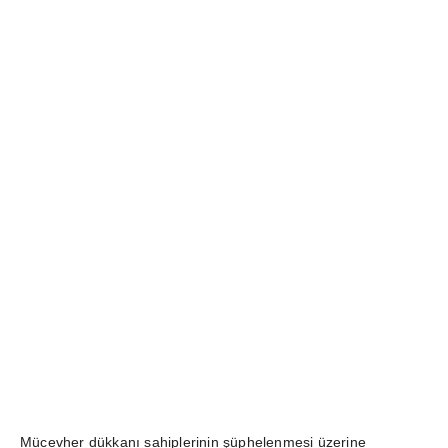
Mücevher dükkanı sahiplerinin şüphelenmesi üzerine