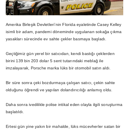
Amerika Birleşik Devletleri’nin Florida eyaletinde Casey Kelley
isimli bir adam, pandemi döneminde uygulanan sokağa çıkma
yasakları sürecinde ev sahte çekler basmaya başladı.
Geçtiğimiz gün yerel bir satıcıdan, kendi bastığı çeklerden
birini 139 bin 203 dolar 5 sent tutarındaki meblağ ile
imzalayarak, Porsche marka lüks bir otomobil satın aldı.
Bir süre sonra çeki bozdurmaya çalışan satıcı, çekin sahte
olduğunu öğrendi ve yapılan dolandırıcılığı anlamış oldu.
Daha sonra ivedilikle polise intikal eden olayla ilgili soruşturma
başlatıldı.
Ertesi gün yine yakın bir mahalde, lüks mücevherler satan bir