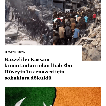
11 MAYIS 2025
Gazzeliler Kassam
komutanlarından İhab Ebu
Hüseyin’in cenazesi için
sokaklara döküldü