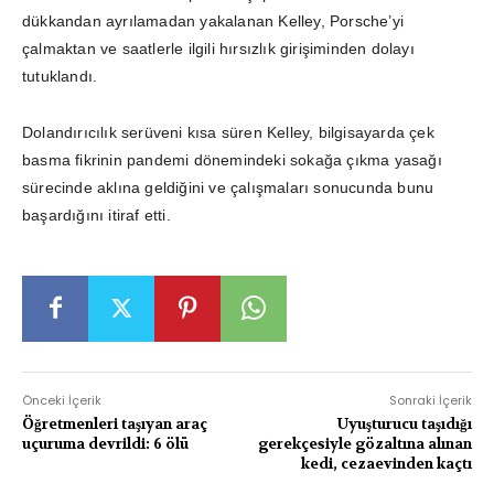
dükkandan ayrılamadan yakalanan Kelley, Porsche’yi
çalmaktan ve saatlerle ilgili hırsızlık girişiminden dolayı
tutuklandı.
Dolandırıcılık serüveni kısa süren Kelley, bilgisayarda çek
basma fikrinin pandemi dönemindeki sokağa çıkma yasağı
sürecinde aklına geldiğini ve çalışmaları sonucunda bunu
başardığını itiraf etti.
Önceki İçerik
Sonraki İçerik
Öğretmenleri taşıyan araç
Uyuşturucu taşıdığı
uçuruma devrildi: 6 ölü
gerekçesiyle gözaltına alınan
kedi, cezaevinden kaçtı