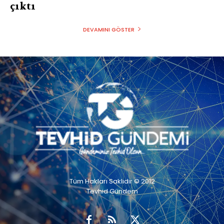
çıktı
DEVAMINI GÖSTER
Tüm Hakları Saklıdır © 2012
Tevhid Gündem