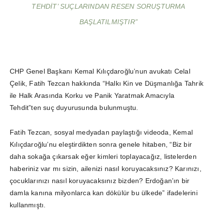
TEHDIT’ SUÇLARINDAN RESEN SORUŞTURMA
BAŞLATILMIŞTIR”
CHP Genel Başkanı Kemal Kılıçdaroğlu’nun avukatı Celal
Çelik, Fatih Tezcan hakkında “Halkı Kin ve Düşmanlığa Tahrik
ile Halk Arasında Korku ve Panik Yaratmak Amacıyla
Tehdit”ten suç duyurusunda bulunmuştu.
Fatih Tezcan, sosyal medyadan paylaştığı videoda, Kemal
Kılıçdaroğlu’nu eleştirdikten sonra genele hitaben, “Biz bir
daha sokağa çıkarsak eğer kimleri toplayacağız, listelerden
haberiniz var mı sizin, ailenizi nasıl koruyacaksınız? Karınızı,
çocuklarınızı nasıl koruyacaksınız bizden? Erdoğan’ın bir
damla kanına milyonlarca kan dökülür bu ülkede” ifadelerini
kullanmıştı.