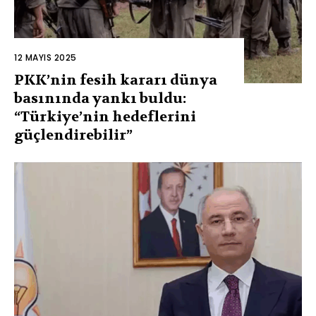
12 MAYIS 2025
PKK’nin fesih kararı dünya
basınında yankı buldu:
“Türkiye’nin hedeflerini
güçlendirebilir”