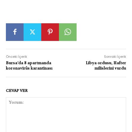
Önceki İçerik
Sonraki İçerik
Bursa’da 8 apartmanda
Libya ordusu, Hafter
koronavirüs karantinası
milislerini vurdu
CEVAP VER