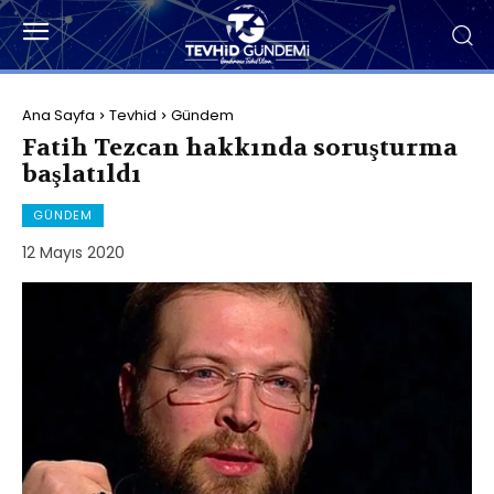
Ana Sayfa
Tevhid
Gündem
Fatih Tezcan hakkında soruşturma
başlatıldı
GÜNDEM
12 Mayıs 2020