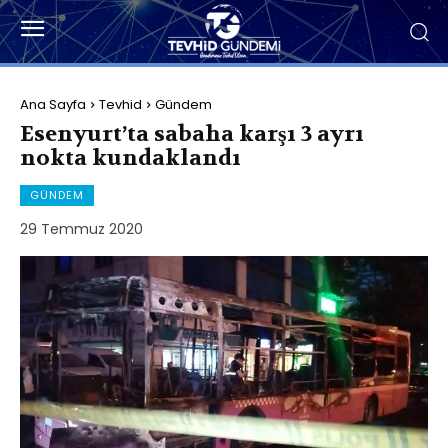
Ana Sayfa
Tevhid
Gündem
Esenyurt’ta sabaha karşı 3 ayrı
nokta kundaklandı
GÜNDEM
29 Temmuz 2020