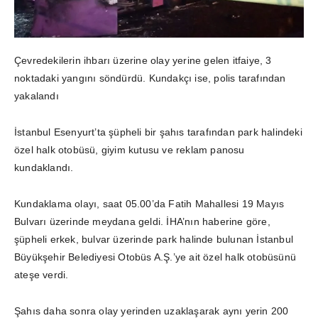
Çevredekilerin ihbarı üzerine olay yerine gelen itfaiye, 3
noktadaki yangını söndürdü. Kundakçı ise, polis tarafından
yakalandı
İstanbul Esenyurt’ta şüpheli bir şahıs tarafından park halindeki
özel halk otobüsü, giyim kutusu ve reklam panosu
kundaklandı.
Kundaklama olayı, saat 05.00’da Fatih Mahallesi 19 Mayıs
Bulvarı üzerinde meydana geldi. İHA’nın haberine göre,
şüpheli erkek, bulvar üzerinde park halinde bulunan İstanbul
Büyükşehir Belediyesi Otobüs A.Ş.’ye ait özel halk otobüsünü
ateşe verdi.
Şahıs daha sonra olay yerinden uzaklaşarak aynı yerin 200