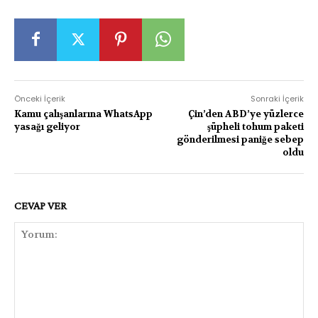
Önceki İçerik
Sonraki İçerik
Kamu çalışanlarına WhatsApp
Çin’den ABD’ye yüzlerce
yasağı geliyor
şüpheli tohum paketi
gönderilmesi paniğe sebep
oldu
CEVAP VER