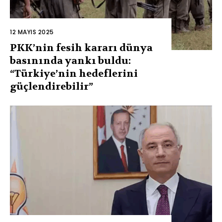
12 MAYIS 2025
PKK’nin fesih kararı dünya
basınında yankı buldu:
“Türkiye’nin hedeflerini
güçlendirebilir”