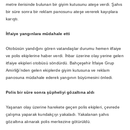
metre ilerisinde bulunan bir giyim kutusunu ateşe verdi. Şahıs
bir süre sonra bir reklam panosunu ateşe vererek kayıplara
karıştı.
İtfaiye yangınlara müdahale etti
Otobüsün yandığını gören vatandaşlar durumu hemen itfaiye
ve polis ekiplerine haber verdi. İhbar üzerine olay yerine gelen
itfaiye ekipleri otobüsü söndürdü. Bahçeşehir İtfaiye Grup
Amirliği’nden gelen ekiplerde giyim kutusuna ve reklam
panosuna müdahale ederek yangının büyümesini önledi.
Polis bir süre sonra şüpheliyi gözaltına aldı
Yaşanan olay üzerine harekete geçen polis ekipleri, çevrede
çalışma yaparak kundakçıyı yakaladı. Yakalanan şahıs
gözaltına alınarak polis merkezine götürüldü.