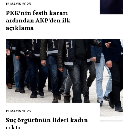
12 MAYIS 2025
PKK’nin fesih kararı
ardından AKP’den ilk
açıklama
12 MAYIS 2025
Suç örgütünün lideri kadın
çıktı