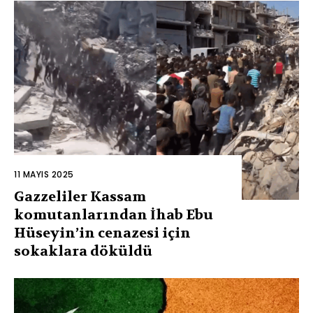
11 MAYIS 2025
Gazzeliler Kassam
komutanlarından İhab Ebu
Hüseyin’in cenazesi için
sokaklara döküldü