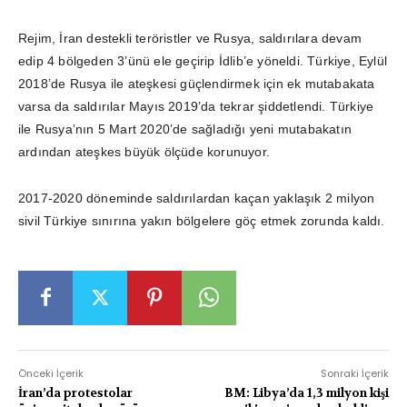
Rejim, İran destekli teröristler ve Rusya, saldırılara devam
edip 4 bölgeden 3’ünü ele geçirip İdlib’e yöneldi. Türkiye, Eylül
2018’de Rusya ile ateşkesi güçlendirmek için ek mutabakata
varsa da saldırılar Mayıs 2019’da tekrar şiddetlendi. Türkiye
ile Rusya’nın 5 Mart 2020’de sağladığı yeni mutabakatın
ardından ateşkes büyük ölçüde korunuyor.
2017-2020 döneminde saldırılardan kaçan yaklaşık 2 milyon
sivil Türkiye sınırına yakın bölgelere göç etmek zorunda kaldı.
Önceki İçerik
Sonraki İçerik
İran’da protestolar
BM: Libya’da 1,3 milyon kişi