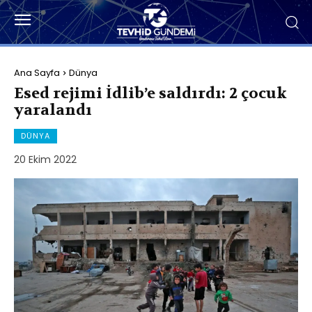
Ana Sayfa
Dünya
Esed rejimi İdlib’e saldırdı: 2 çocuk
yaralandı
DÜNYA
20 Ekim 2022