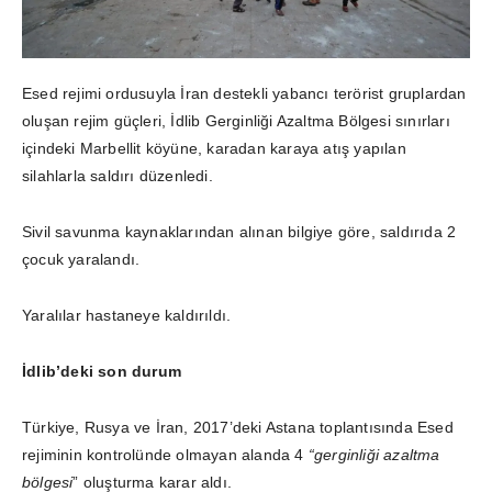
Esed rejimi ordusuyla İran destekli yabancı terörist gruplardan
oluşan rejim güçleri, İdlib Gerginliği Azaltma Bölgesi sınırları
içindeki Marbellit köyüne, karadan karaya atış yapılan
silahlarla saldırı düzenledi.
Sivil savunma kaynaklarından alınan bilgiye göre, saldırıda 2
çocuk yaralandı.
Yaralılar hastaneye kaldırıldı.
İdlib’deki son durum
Türkiye, Rusya ve İran, 2017’deki Astana toplantısında Esed
rejiminin kontrolünde olmayan alanda 4
“gerginliği azaltma
bölgesi
” oluşturma karar aldı.