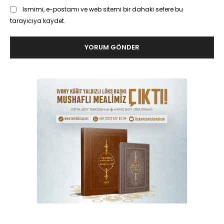
Ismimi, e-postamı ve web sitemi bir dahaki sefere bu
tarayıcıya kaydet.