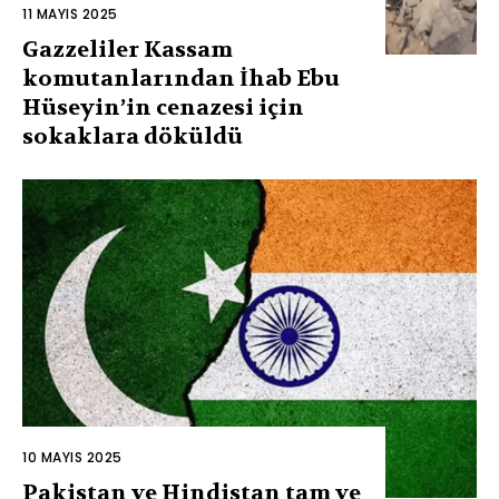
11 MAYIS 2025
Gazzeliler Kassam
komutanlarından İhab Ebu
Hüseyin’in cenazesi için
sokaklara döküldü
10 MAYIS 2025
Pakistan ve Hindistan tam ve