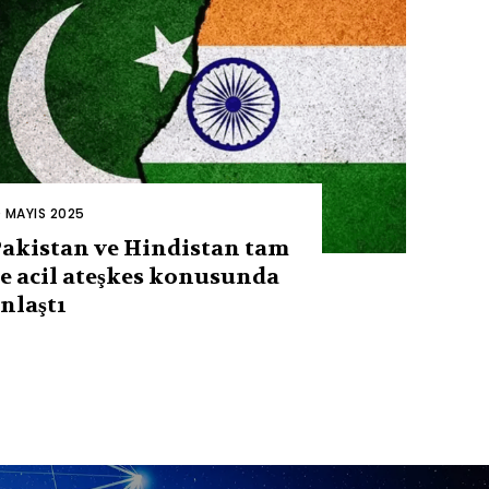
0 MAYIS 2025
akistan ve Hindistan tam
e acil ateşkes konusunda
nlaştı