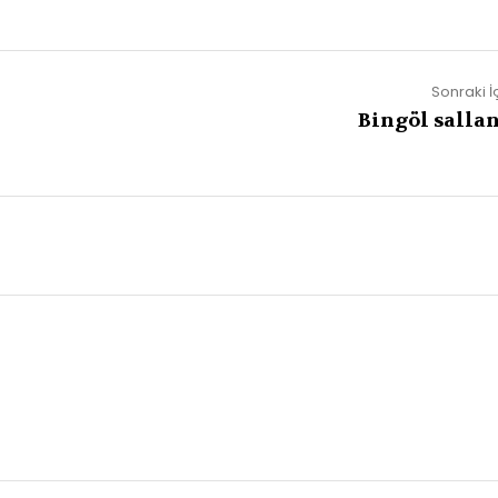
Sonraki İ
Bingöl sallan