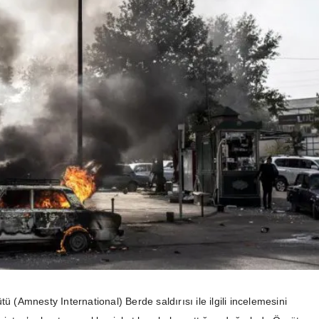
tü (Amnesty International) Berde saldırısı ile ilgili incelemesini