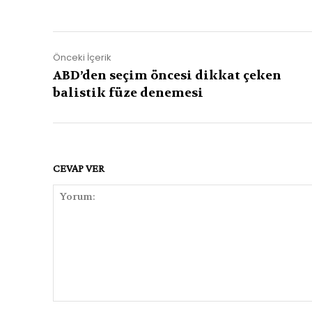
Önceki İçerik
ABD’den seçim öncesi dikkat çeken
balistik füze denemesi
CEVAP VER
Yorum: