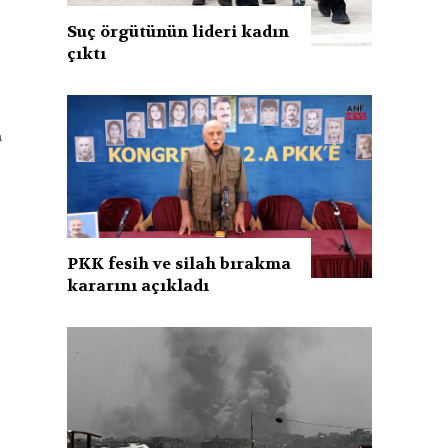
Suç örgütünün lideri kadın
çıktı
a
PKK fesih ve silah bırakma
kararını açıkladı