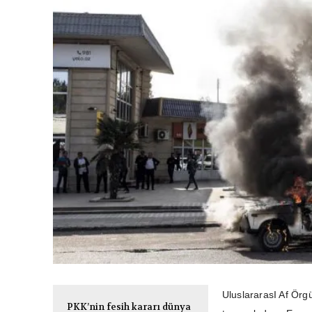
UluslararasI Af Örgü
PKK’nin fesih kararı dünya