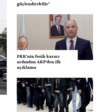
güçlendirebilir”
PKK’nin fesih kararı
ardından AKP’den ilk
açıklama