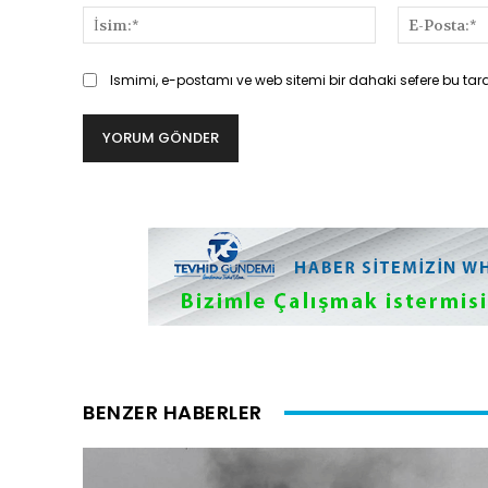
İsim:*
Ismimi, e-postamı ve web sitemi bir dahaki sefere bu tar
BENZER HABERLER