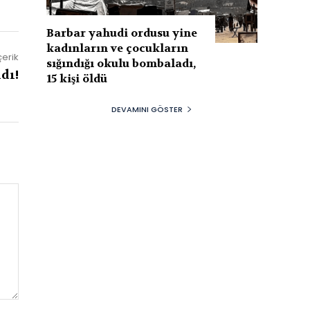
Barbar yahudi ordusu yine
kadınların ve çocukların
çerik
sığındığı okulu bombaladı,
dı!
15 kişi öldü
DEVAMINI GÖSTER