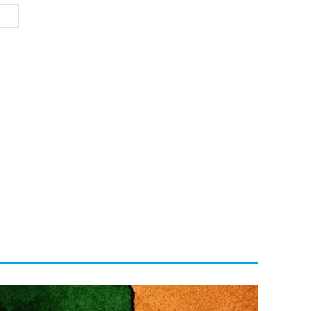
Website: