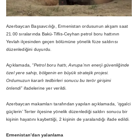
Azerbaycan Başsavcılığı, Ermenistan ordusunun akşam saat
21.00 sıralarında Bakü-Tiflis-Ceyhan petrol boru hattının
Yevlah ilçesinden geçen bölümüne yönelik füze saldırısı
düzenlediğini duyurdu.
Açıklamada,
“Petrol boru hattı, Avrupa’nın enerji güvenliğinde
özel yere sahip, bölgenin en büyük stratejik projesi.
Ordumuzun kararlı tedbirleri sonucu bu terör girişimi
önlendi”
ifadelerine yer verildi.
Azerbaycan makamları tarafından yapılan açıklamada, ‘işgalci
güçlerin’ Terter ilçesine yönelik düzenlediği saldırı sonucu bir
kişinin hayatını kaybettiği, 2 kişinin de yaralandığı ifade edildi.
Ermenistan’dan yalanlama