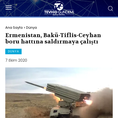
Ana Sayfa
Dünya
Ermenistan, Bakü-Tiflis-Ceyhan
boru hattına saldırmaya çalıştı
DÜNYA
7 Ekim 2020