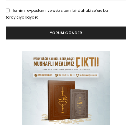
Ismimi, e-postamı ve web sitemi bir dahaki sefere bu
tarayıcıya kaydet.