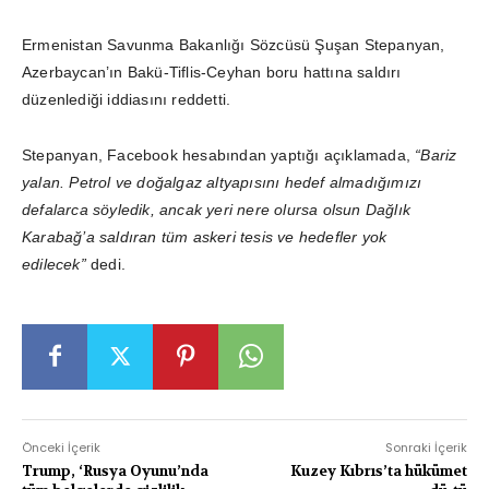
Ermenistan Savunma Bakanlığı Sözcüsü Şuşan Stepanyan,
Azerbaycan’ın Bakü-Tiflis-Ceyhan boru hattına saldırı
düzenlediği iddiasını reddetti.
Stepanyan, Facebook hesabından yaptığı açıklamada,
“Bariz
yalan. Petrol ve doğalgaz altyapısını hedef almadığımızı
defalarca söyledik, ancak yeri nere olursa olsun Dağlık
Karabağ’a saldıran tüm askeri tesis ve hedefler yok
edilecek”
dedi.
Önceki İçerik
Sonraki İçerik
Trump, ‘Rusya Oyunu’nda
Kuzey Kıbrıs’ta hükümet