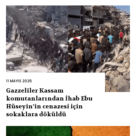
11 MAYIS 2025
Gazzeliler Kassam
komutanlarından İhab Ebu
Hüseyin’in cenazesi için
sokaklara döküldü