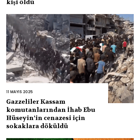
kişi öldü
11 MAYIS 2025
Gazzeliler Kassam
komutanlarından İhab Ebu
Hüseyin’in cenazesi için
sokaklara döküldü