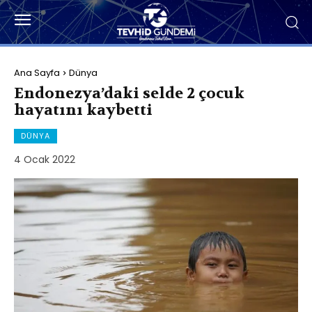
Ana Sayfa
Dünya
Endonezya’daki selde 2 çocuk
hayatını kaybetti
DÜNYA
4 Ocak 2022