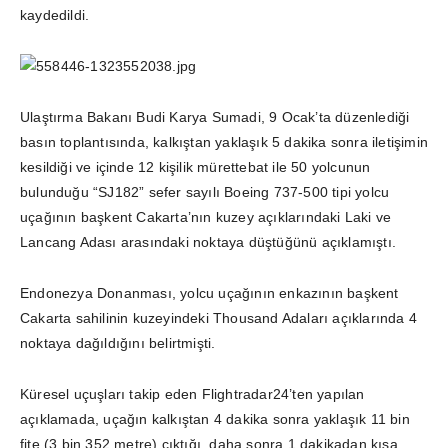
kaydedildi.
Ulaştırma Bakanı Budi Karya Sumadi, 9 Ocak’ta düzenlediği
basın toplantısında, kalkıştan yaklaşık 5 dakika sonra iletişimin
kesildiği ve içinde 12 kişilik mürettebat ile 50 yolcunun
bulunduğu “SJ182” sefer sayılı Boeing 737-500 tipi yolcu
uçağının başkent Cakarta’nın kuzey açıklarındaki Laki ve
Lancang Adası arasındaki noktaya düştüğünü açıklamıştı.
Endonezya Donanması, yolcu uçağının enkazının başkent
Cakarta sahilinin kuzeyindeki Thousand Adaları açıklarında 4
noktaya dağıldığını belirtmişti.
Küresel uçuşları takip eden Flightradar24’ten yapılan
açıklamada, uçağın kalkıştan 4 dakika sonra yaklaşık 11 bin
fite (3 bin 352 metre) çıktığı, daha sonra 1 dakikadan kısa