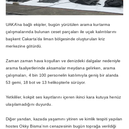
UAKA’na bağlı ekipler, bugün yürütülen arama kurtarma
çalışmalarında bulunan ceset parçaları ile uçak kalıntılarını
başkent Cakarta’da liman bölgesinde oluşturulan kriz
merkezine götürdü.
Zaman zaman hava koşulları ve denizdeki dalgalar nedeniyle
arama faaliyetlerinde aksamalar meydana gelirken, arama
çalışmaları, 4 bin 100 personelin katılımıyla geniş bir alanda
53 gemi, 18 bot ve 13 helikopterle sürüyor.
Yetkililer, kokpit ses kayıtlarını içeren ikinci kara kutuya henüz
ulaşılamadığını duyurdu.
Diğer yandan, kazada yaşamını yitiren ve kimlik tespiti yapılan
hostes Okky Bisma’nın cenazesinin bugün toprağa verildiği