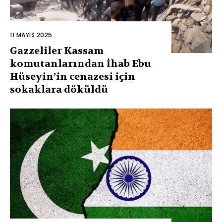
11 MAYIS 2025
Gazzeliler Kassam
komutanlarından İhab Ebu
Hüseyin’in cenazesi için
sokaklara döküldü