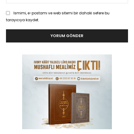
Ismimi, e-postamı ve web sitemi bir dahaki sefere bu
tarayıcıya kaydet.