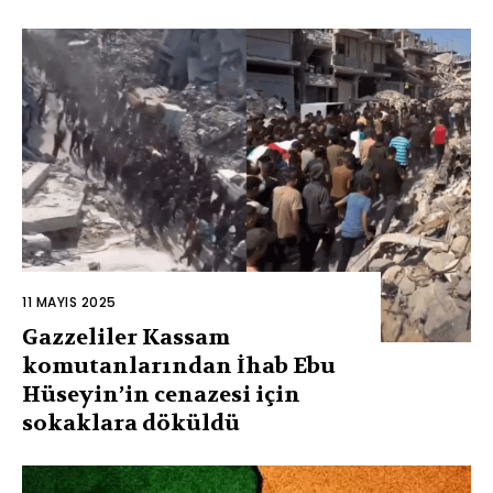
11 MAYIS 2025
Gazzeliler Kassam
komutanlarından İhab Ebu
Hüseyin’in cenazesi için
sokaklara döküldü