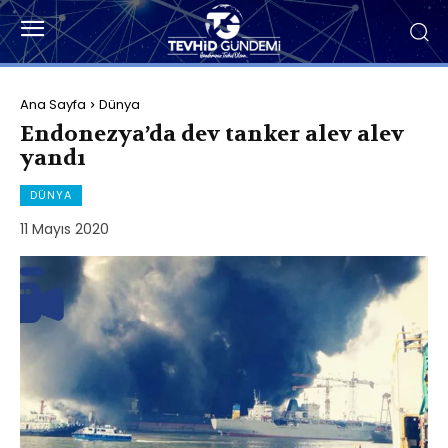
Ana Sayfa
Dünya
Endonezya’da dev tanker alev alev
yandı
DÜNYA
11 Mayıs 2020