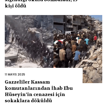
kişi öldü
11 MAYIS 2025
Gazzeliler Kassam
komutanlarından İhab Ebu
Hüseyin’in cenazesi için
sokaklara döküldü