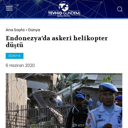
Ana Sayfa
Dünya
Endonezya’da askeri helikopter
düştü
DÜNYA
6 Haziran 2020