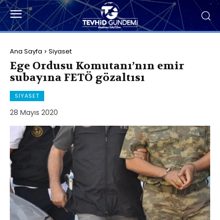
Ana Sayfa
Siyaset
Ege Ordusu Komutanı’nın emir
subayına FETÖ gözaltısı
SIYASET
28 Mayıs 2020