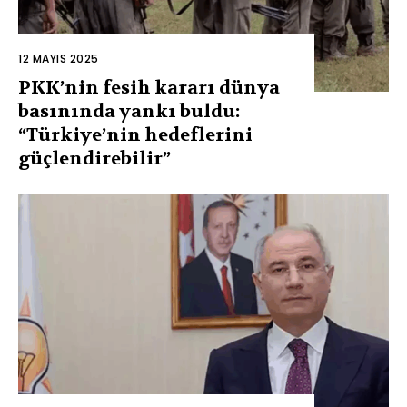
12 MAYIS 2025
PKK’nin fesih kararı dünya
basınında yankı buldu:
“Türkiye’nin hedeflerini
güçlendirebilir”