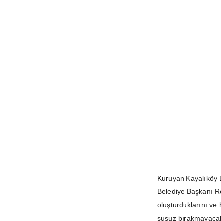
Kuruyan Kayalıköy 
Belediye Başkanı Re
oluşturduklarını ve
susuz bırakmayacakl