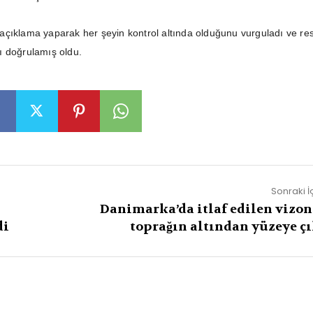
çıklama yaparak her şeyin kontrol altında olduğunu vurguladı ve re
ı doğrulamış oldu.
Sonraki İ
Danimarka’da itlaf edilen vizon
di
toprağın altından yüzeye çı