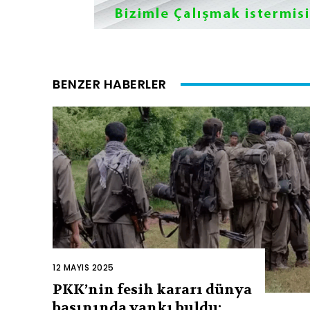
BENZER HABERLER
12 MAYIS 2025
PKK’nin fesih kararı dünya
basınında yankı buldu: