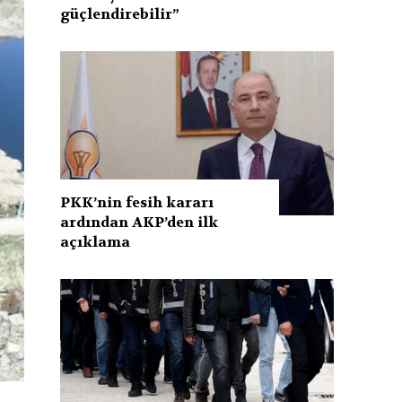
güçlendirebilir”
PKK’nin fesih kararı
ardından AKP’den ilk
açıklama