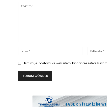
Yorum:
İsim:*
Ismimi, e-postamı ve web sitemi bir dahaki sefere bu tar