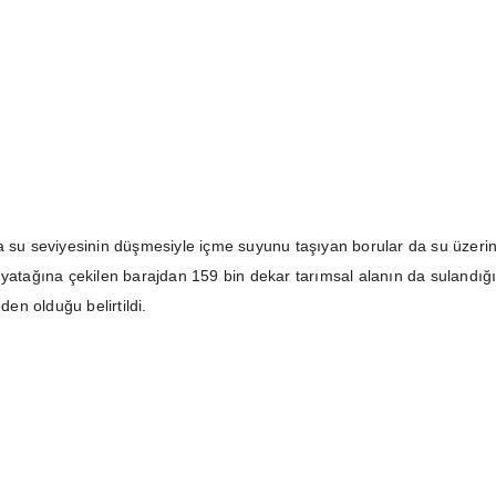
a su seviyesinin düşmesiyle içme suyunu taşıyan borular da su üzeri
 yatağına çekilen barajdan 159 bin dekar tarımsal alanın da sulandığı
n olduğu belirtildi.