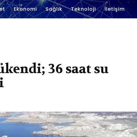
et
Ekonomi
Sağlık
Teknoloji
İletişim
ükendi; 36 saat su
i