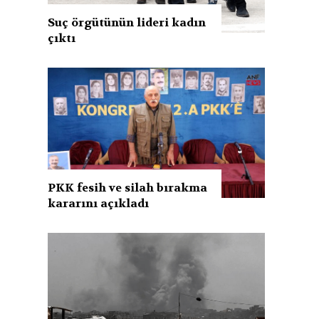
Suç örgütünün lideri kadın
çıktı
PKK fesih ve silah bırakma
kararını açıkladı