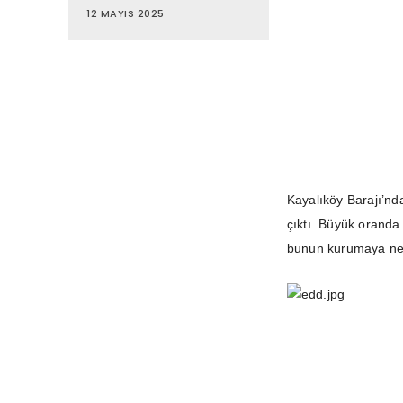
12 MAYIS 2025
Kayalıköy Barajı’nd
çıktı. Büyük oranda
bunun kurumaya nede