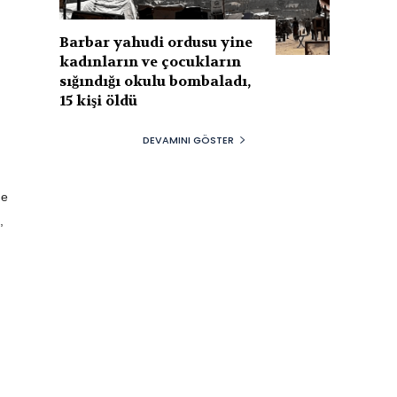
Barbar yahudi ordusu yine
kadınların ve çocukların
sığındığı okulu bombaladı,
15 kişi öldü
DEVAMINI GÖSTER
ne
,