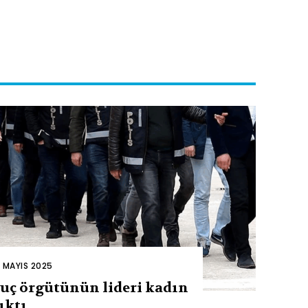
2 MAYIS 2025
uç örgütünün lideri kadın
ıktı