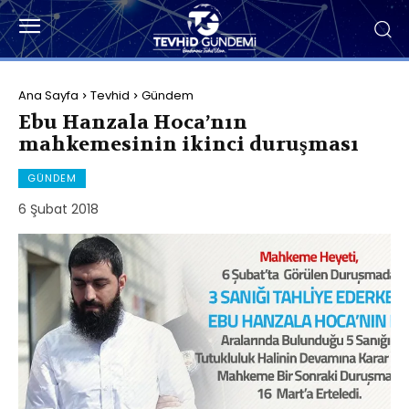
Ana Sayfa
Tevhid
Gündem
Ebu Hanzala Hoca’nın
mahkemesinin ikinci duruşması
GÜNDEM
6 Şubat 2018