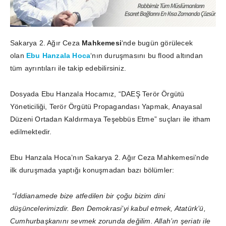
Sakarya 2. Ağır Ceza
Mahkemesi
‘nde bugün görülecek
olan
Ebu Hanzala Hoca
‘nın duruşmasını bu flood altından
tüm ayrıntıları ile takip edebilirsiniz.
Dosyada Ebu Hanzala Hocamız, “DAEŞ Terör Örgütü
Yöneticiliği, Terör Örgütü Propagandası Yapmak, Anayasal
Düzeni Ortadan Kaldırmaya Teşebbüs Etme” suçları ile itham
edilmektedir.
Ebu Hanzala Hoca’nın Sakarya 2. Ağır Ceza Mahkemesi’nde
ilk duruşmada yaptığı konuşmadan bazı bölümler:
“İddianamede bize atfedilen bir çoğu bizim dini
düşüncelerimizdir. Ben Demokrasi’yi kabul etmek, Atatürk’ü,
Cumhurbaşkanını sevmek zorunda değilim. Allah’ın şeriatı ile