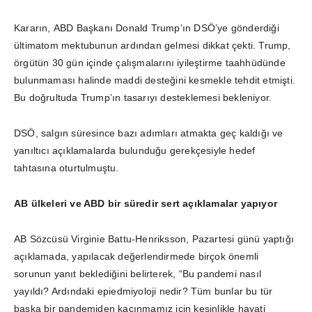
Kararın, ABD Başkanı Donald Trump’ın DSÖ’ye gönderdiği
ültimatom mektubunun ardından gelmesi dikkat çekti. Trump,
örgütün 30 gün içinde çalışmalarını iyileştirme taahhüdünde
bulunmaması halinde maddi desteğini kesmekle tehdit etmişti.
Bu doğrultuda Trump’ın tasarıyı desteklemesi bekleniyor.
DSÖ, salgın süresince bazı adımları atmakta geç kaldığı ve
yanıltıcı açıklamalarda bulunduğu gerekçesiyle hedef
tahtasına oturtulmuştu.
AB ülkeleri ve ABD bir süredir sert açıklamalar yapıyor
AB Sözcüsü Virginie Battu-Henriksson, Pazartesi günü yaptığı
açıklamada, yapılacak değerlendirmede birçok önemli
sorunun yanıt beklediğini belirterek, “Bu pandemi nasıl
yayıldı? Ardındaki epiedmiyoloji nedir? Tüm bunlar bu tür
başka bir pandemiden kaçınmamız için kesinlikle hayati