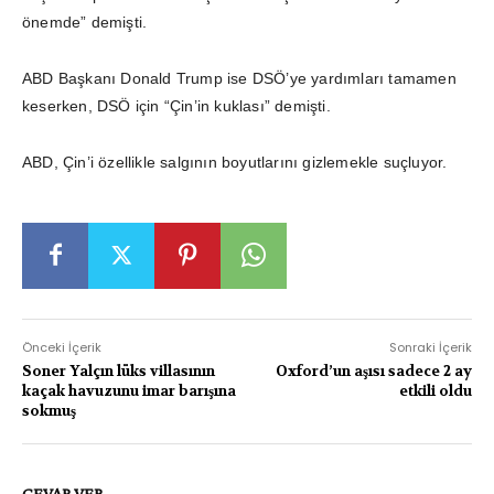
önemde” demişti.
ABD Başkanı Donald Trump ise DSÖ’ye yardımları tamamen
keserken, DSÖ için “Çin’in kuklası” demişti.
ABD, Çin’i özellikle salgının boyutlarını gizlemekle suçluyor.
Önceki İçerik
Sonraki İçerik
Soner Yalçın lüks villasının
Oxford’un aşısı sadece 2 ay
kaçak havuzunu imar barışına
etkili oldu
sokmuş
CEVAP VER