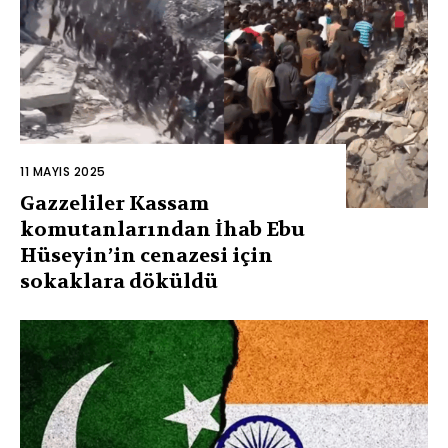
11 MAYIS 2025
Gazzeliler Kassam
komutanlarından İhab Ebu
Hüseyin’in cenazesi için
sokaklara döküldü