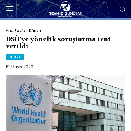
Ana Sayfa
Dünya
DSÖ’ye yönelik soruşturma izni
verildi
DÜNYA
19 Mayıs 2020