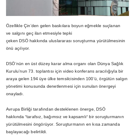
Özellikle Çin’den gelen baskılara boyun eğmekle suçlanan
ve salgını geç ilan etmesiyle tepki
çeken DSÖ hakkında uluslararası soruşturma yürütülmesinin
önü açılıyor.
DSÖ’nün en üst düzey karar alma organı olan Dünya Sağlık
Kurulu’nun 73. toplantısı için video konferans aracılığıyla bir
araya gelen 194 üye ülke temsilcisinden 100’ü, örgütün salgın
yönetimi konusunda denetlenmesi için sunulan önergeyi
onayladı.
Avrupa Birliği tarafından desteklenen önerge, DSÖ
hakkında
‘
tarafsız, bağımsız ve kapsamlı
‘
bir soruşturmanın
yürütülmesini öngörüyor. Soruşturmanın en kısa zamanda
başlayacağı belirtildi.