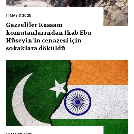
11 MAYIS 2025
Gazzeliler Kassam
komutanlarından İhab Ebu
Hüseyin’in cenazesi için
sokaklara döküldü