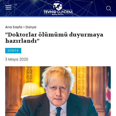
Ana Sayfa
Dünya
”Doktorlar ölümümü duyurmaya
hazırlandı”
DÜNYA
3 Mayıs 2020