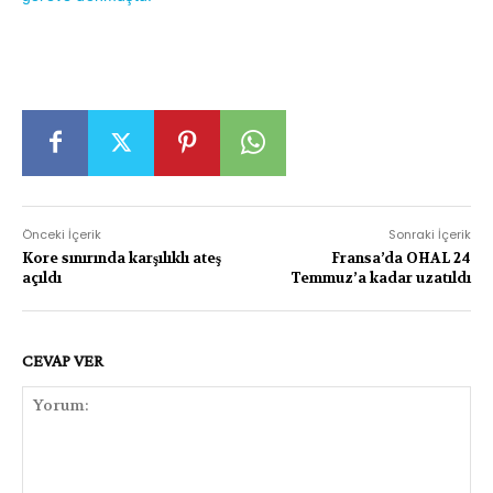
Önceki İçerik
Sonraki İçerik
Kore sınırında karşılıklı ateş
Fransa’da OHAL 24
açıldı
Temmuz’a kadar uzatıldı
CEVAP VER