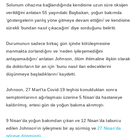
Solunum cihazına bağlandığında kendisine uzun süre oksijen
verildiğini anlatan 55 yaşındaki Başbakan, yoğun bakımda
‘göstergelerin yanlış yöne gitmeye devam ettiğini’ ve kendisine
sürekli ‘bundan nasıl çıkacağım’ diye sorduğunu belirtti.
Durumunun sadece birkaç gün içinde kötüleşmesine
inanmakta zorlandığını ve ‘neden iyileşemediğini
anlayamadığını’ anlatan Johnson, ölüm ihtimaline ilişkin olarak
da doktorların bir an için ‘bunu nasıl ilan edeceklerini
düşünmeye başladıklarını’ kaydetti.
Johnson, 27 Mart’ta Covid-19 teşhisi konulduktan sonra
semptomlarının ağırlaşması üzerine 5 Nisan’da hastaneye
kaldırılmış, ertesi gün de yoğun bakıma alınmıştı.
9 Nisan’da yoğun bakımdan çıkan ve 12 Nisan’da taburcu
edilen Johnson’ın iyileşmesi bir ay sürmüş ve
27 Nisan’da
göreve dönmüştü.