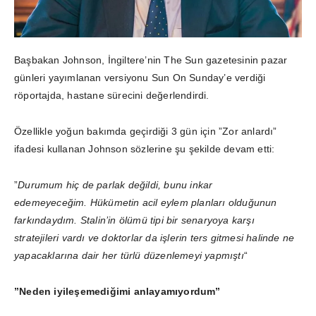
Başbakan Johnson, İngiltere’nin The Sun gazetesinin pazar
günleri yayımlanan versiyonu Sun On Sunday’e verdiği
röportajda, hastane sürecini değerlendirdi.
Özellikle yoğun bakımda geçirdiği 3 gün için ”Zor anlardı”
ifadesi kullanan Johnson sözlerine şu şekilde devam etti:
”
Durumum hiç de parlak değildi, bunu inkar
edemeyeceğim. Hükümetin acil eylem planları olduğunun
farkındaydım. Stalin’in ölümü tipi bir senaryoya karşı
stratejileri vardı ve doktorlar da işlerin ters gitmesi halinde ne
yapacaklarına dair her türlü düzenlemeyi yapmıştı
“
”Neden iyileşemediğimi anlayamıyordum”