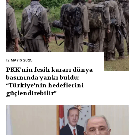
12 MAYIS 2025
PKK’nin fesih kararı dünya
basınında yankı buldu:
“Türkiye’nin hedeflerini
güçlendirebilir”