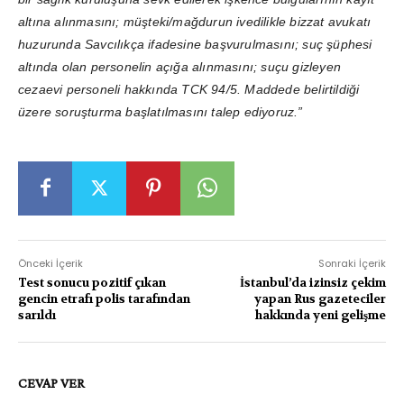
altına alınmasını; müşteki/mağdurun ivedilikle bizzat avukatı
huzurunda Savcılıkça ifadesine başvurulmasını; suç şüphesi
altında olan personelin açığa alınmasını; suçu gizleyen
cezaevi personeli hakkında TCK 94/5. Maddede belirtildiği
üzere soruşturma başlatılmasını talep ediyoruz.”
Önceki İçerik
Sonraki İçerik
Test sonucu pozitif çıkan
İstanbul’da izinsiz çekim
gencin etrafı polis tarafından
yapan Rus gazeteciler
sarıldı
hakkında yeni gelişme
CEVAP VER