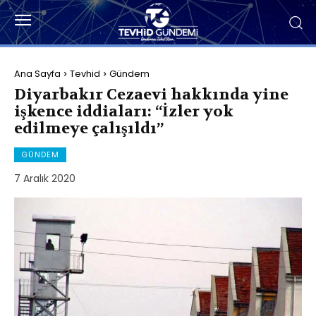
Ana Sayfa
Tevhid
Gündem
Diyarbakır Cezaevi hakkında yine
işkence iddiaları: “İzler yok
edilmeye çalışıldı”
GÜNDEM
7 Aralık 2020