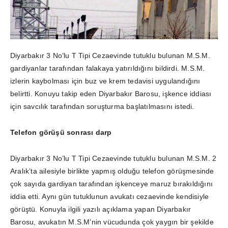
Diyarbakır 3 No’lu T Tipi Cezaevinde tutuklu bulunan M.S.M.
gardiyanlar tarafından falakaya yatırıldığını bildirdi. M.S.M.
izlerin kaybolması için buz ve krem tedavisi uygulandığını
belirtti. Konuyu takip eden Diyarbakır Barosu, işkence iddiası
için savcılık tarafından soruşturma başlatılmasını istedi.
Telefon görüşü sonrası darp
Diyarbakır 3 No’lu T Tipi Cezaevinde tutuklu bulunan M.S.M. 2
Aralık’ta ailesiyle birlikte yapmış olduğu telefon görüşmesinde
çok sayıda gardiyan tarafından işkenceye maruz bırakıldığını
iddia etti. Aynı gün tutuklunun avukatı cezaevinde kendisiyle
görüştü. Konuyla ilgili yazılı açıklama yapan Diyarbakır
Barosu, avukatın M.S.M’nin vücudunda çok yaygın bir şekilde