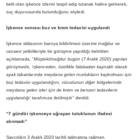
belli olan işkence izlerini tespit edip tutanak haline getirerek,
suç duyurusunda bulunduğunu söyledi.
İşkence sonrası buz ve krem tedavisi uygulandı
İşkence iddiasının baroya bildirilmesi üzerine mağdur ve
cezaevi yetkilileriyle bir görüşme yapıldığı belirtilen
açıklamada,
“Müşteki/mağdur bugün (7 Aralık 2020) yapılan
görüşmede, ‘işkenceden, özellikle falakadan kaynaklı olarak
ayak tabanlarında meydana gelen morlukların kaybolması için
buz tedavisi uygulandığını, vücudunun diğer bölgelerinde
meydana gelen izler için de krem ve benzeri tedavilerin
uygulandığı’ tarafımıza iletilmiştir”
denildi.
“7 gündür işkenceye uğrayan tutuklunun ifadesi
alınmadı”
Savcılığın 3 Aralık 2020 tarihli talimatına rağmen,