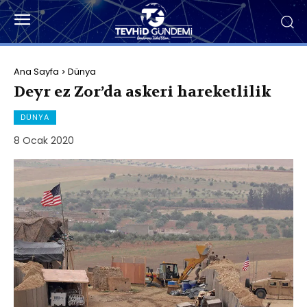
Ana Sayfa
Dünya
Deyr ez Zor’da askeri hareketlilik
DÜNYA
8 Ocak 2020