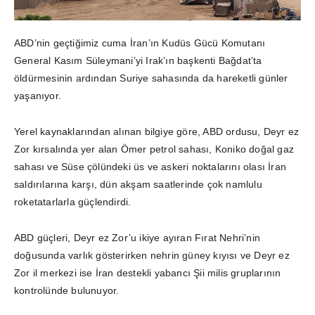
ABD’nin geçtiğimiz cuma İran’ın Kudüs Gücü Komutanı
General Kasım Süleymani’yi Irak’ın başkenti Bağdat’ta
öldürmesinin ardından Suriye sahasında da hareketli günler
yaşanıyor.
Yerel kaynaklarından alınan bilgiye göre, ABD ordusu, Deyr ez
Zor kırsalında yer alan Ömer petrol sahası, Koniko doğal gaz
sahası ve Süse çölündeki üs ve askeri noktalarını olası İran
saldırılarına karşı, dün akşam saatlerinde çok namlulu
roketatarlarla güçlendirdi.
ABD güçleri, Deyr ez Zor’u ikiye ayıran Fırat Nehri’nin
doğusunda varlık gösterirken nehrin güney kıyısı ve Deyr ez
Zor il merkezi ise İran destekli yabancı Şii milis gruplarının
kontrolünde bulunuyor.