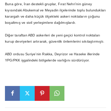
Buna göre, İran destekli gruplar, Fırat Nehri’nin güney
kıyısındaki Abukemal ve Meyadin ilçelerinde toplu bulundukları
karargah ve daha küçük ölçekteki askeri noktaların çoğunu
boşaltmış ve sivil yerleşimlere dağılmışlardı.
Diğer taraftan ABD askerleri de yeni geçici kontrol noktaları
kurup devriyeleri artırarak, güvenlik önlemlerini sıkılaştırmıştı.
ABD ordusu Suriye’nin Rakka, Deyrizor ve Haseke illerinde
YPG/PKK işgalindeki bölgelerde varlığını sürdürüyor.