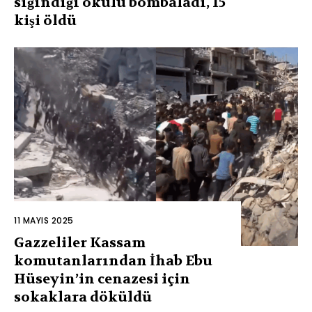
sığındığı okulu bombaladı, 15
kişi öldü
11 MAYIS 2025
Gazzeliler Kassam
komutanlarından İhab Ebu
Hüseyin’in cenazesi için
sokaklara döküldü