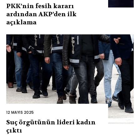
PKK’nin fesih kararı
ardından AKP’den ilk
açıklama
12 MAYIS 2025
Suç örgütünün lideri kadın
çıktı