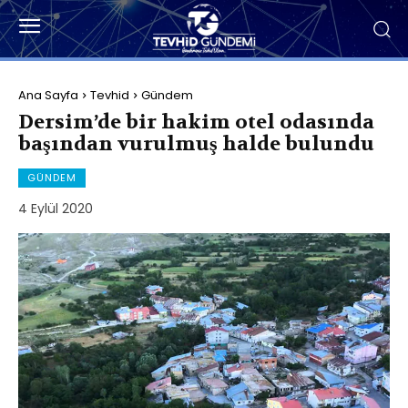
Ana Sayfa
Tevhid
Gündem
Dersim’de bir hakim otel odasında
başından vurulmuş halde bulundu
GÜNDEM
4 Eylül 2020