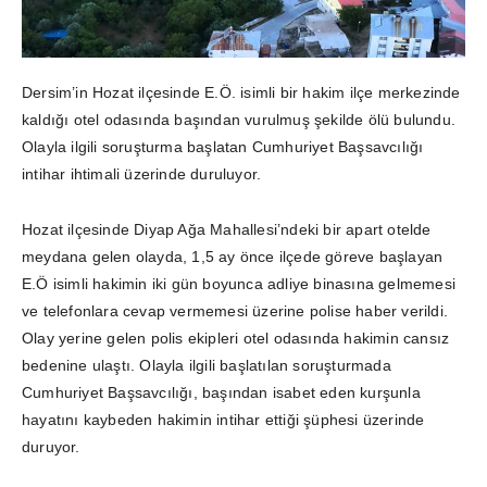
Dersim’in Hozat ilçesinde E.Ö. isimli bir hakim ilçe merkezinde
kaldığı otel odasında başından vurulmuş şekilde ölü bulundu.
Olayla ilgili soruşturma başlatan Cumhuriyet Başsavcılığı
intihar ihtimali üzerinde duruluyor.
Hozat ilçesinde Diyap Ağa Mahallesi’ndeki bir apart otelde
meydana gelen olayda, 1,5 ay önce ilçede göreve başlayan
E.Ö isimli hakimin iki gün boyunca adliye binasına gelmemesi
ve telefonlara cevap vermemesi üzerine polise haber verildi.
Olay yerine gelen polis ekipleri otel odasında hakimin cansız
bedenine ulaştı. Olayla ilgili başlatılan soruşturmada
Cumhuriyet Başsavcılığı, başından isabet eden kurşunla
hayatını kaybeden hakimin intihar ettiği şüphesi üzerinde
duruyor.