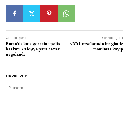
Önceki İçerik
Sonraki İçerik
Bursa’da kına gecesine polis
ABD borsalarında bir günde
baskını: 24 kişiye para cezası
inanılmaz kayıp
uygulandı
CEVAP VER