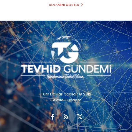
DEVAMINI GÖSTER
Tüm Hakları Saklıdır © 2012
Tevhid Gündem