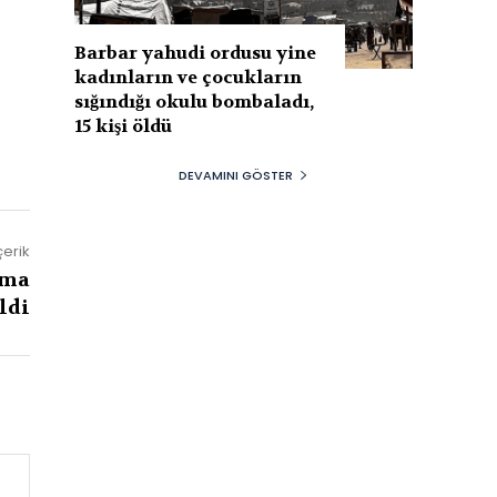
Barbar yahudi ordusu yine
kadınların ve çocukların
sığındığı okulu bombaladı,
15 kişi öldü
DEVAMINI GÖSTER
çerik
kma
ldi