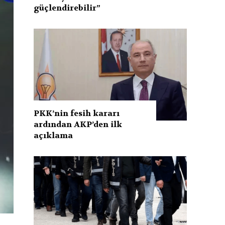
güçlendirebilir”
PKK’nin fesih kararı
ardından AKP’den ilk
açıklama