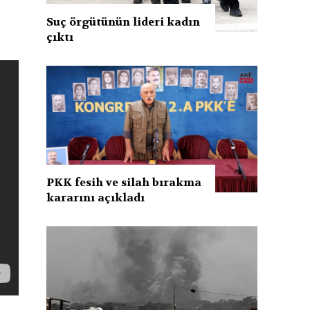
Suç örgütünün lideri kadın
çıktı
PKK fesih ve silah bırakma
kararını açıkladı