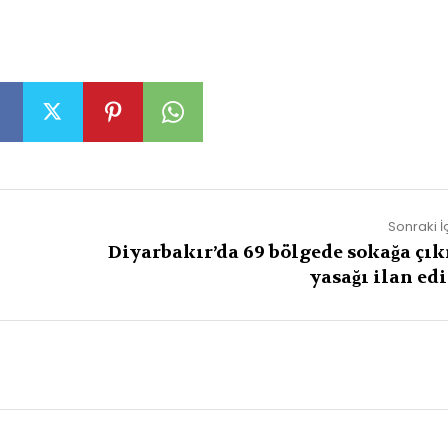
Sonraki İ
Diyarbakır’da 69 bölgede sokağa çı
yasağı ilan edi