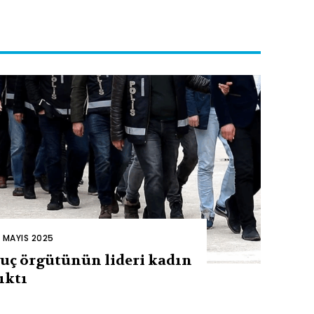
2 MAYIS 2025
uç örgütünün lideri kadın
ıktı