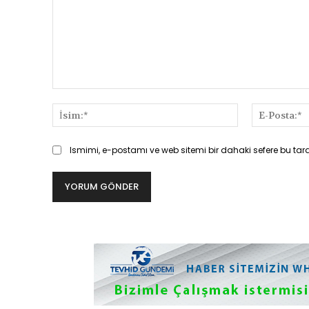
Yorum:
İsim:*
Ismimi, e-postamı ve web sitemi bir dahaki sefere bu tar