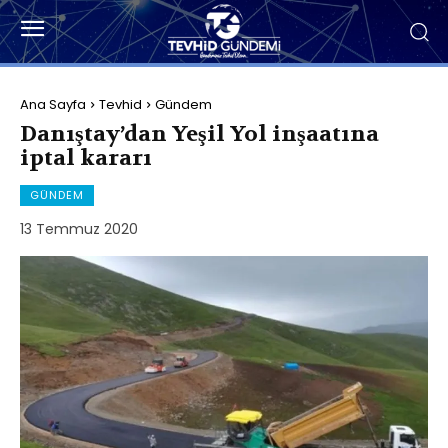
Ana Sayfa
Tevhid
Gündem
Danıştay’dan Yeşil Yol inşaatına
iptal kararı
GÜNDEM
13 Temmuz 2020