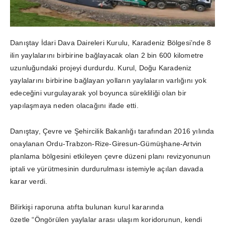
Danıştay İdari Dava Daireleri Kurulu, Karadeniz Bölgesi’nde 8
ilin yaylalarını birbirine bağlayacak olan 2 bin 600 kilometre
uzunluğundaki projeyi durdurdu. Kurul, Doğu Karadeniz
yaylalarını birbirine bağlayan yolların yaylaların varlığını yok
edeceğini vurgulayarak yol boyunca sürekliliği olan bir
yapılaşmaya neden olacağını ifade etti.
Danıştay, Çevre ve Şehircilik Bakanlığı tarafından 2016 yılında
onaylanan Ordu-Trabzon-Rize-Giresun-Gümüşhane-Artvin
planlama bölgesini etkileyen çevre düzeni planı revizyonunun
iptali ve yürütmesinin durdurulması istemiyle açılan davada
karar verdi.
Bilirkişi raporuna atıfta bulunan kurul kararında
özetle “Öngörülen yaylalar arası ulaşım koridorunun, kendi