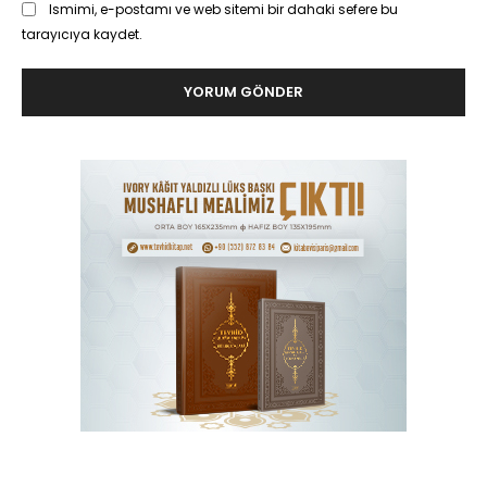
Ismimi, e-postamı ve web sitemi bir dahaki sefere bu
tarayıcıya kaydet.