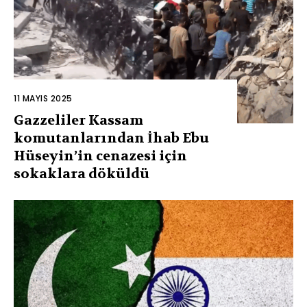
11 MAYIS 2025
Gazzeliler Kassam
komutanlarından İhab Ebu
Hüseyin’in cenazesi için
sokaklara döküldü