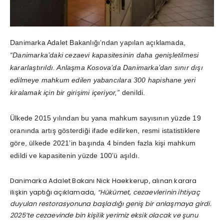
Danimarka Adalet Bakanlığı’ndan yapılan açıklamada,
“Danimarka’daki cezaevi kapasitesinin daha genişletilmesi
kararlaştırıldı. Anlaşma Kosova’da Danimarka’dan sınır dışı
edilmeye mahkum edilen yabancılara 300 hapishane yeri
kiralamak için bir girişimi içeriyor,”
denildi.
Ülkede 2015 yılından bu yana mahkum sayısının yüzde 19
oranında artış gösterdiği ifade edilirken, resmi istatistiklere
göre, ülkede 2021’in başında 4 binden fazla kişi mahkum
edildi ve kapasitenin yüzde 100’ü aşıldı.
Danimarka Adalet Bakanı Nick Haekkerup, alınan karara
ilişkin yaptığı açıklamada,
“Hükümet, cezaevlerinin ihtiyaç
duyulan restorasyonuna başladığı geniş bir anlaşmaya girdi.
2025’te cezaevinde bin kişilik yerimiz eksik olacak ve şunu