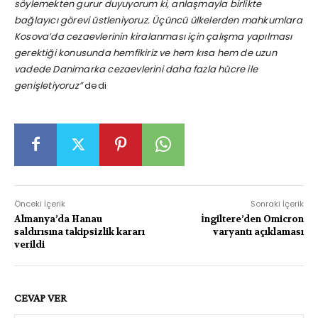
söylemekten gurur duyuyorum ki, anlaşmayla birlikte
bağlayıcı görevi üstleniyoruz. Üçüncü ülkelerden mahkumlara
Kosova’da cezaevlerinin kiralanması için çalışma yapılması
gerektiği konusunda hemfikiriz ve hem kısa hem de uzun
vadede Danimarka cezaevlerini daha fazla hücre ile
genişletiyoruz”
dedi
Önceki İçerik
Sonraki İçerik
Almanya’da Hanau
İngiltere’den Omicron
saldırısına takipsizlik kararı
varyantı açıklaması
verildi
CEVAP VER