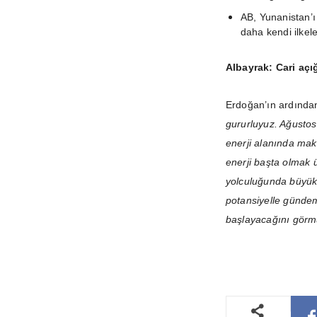
AB, Yunanistan’ı 
daha kendi ilkele
Albayrak: Cari açı
Erdoğan’ın ardında
gururluyuz. Ağustos 
enerji alanında maku
enerji başta olmak
yolculuğunda büyük 
potansiyelle gündem
başlayacağını görm