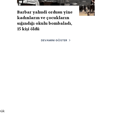
Barbar yahudi ordusu yine
kadınların ve çocukların
sığındığı okulu bombaladı,
15 kişi öldü
DEVAMINI GÖSTER
yük