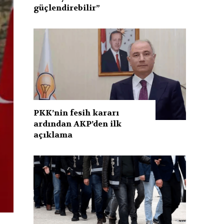
güçlendirebilir”
PKK’nin fesih kararı
ardından AKP’den ilk
açıklama