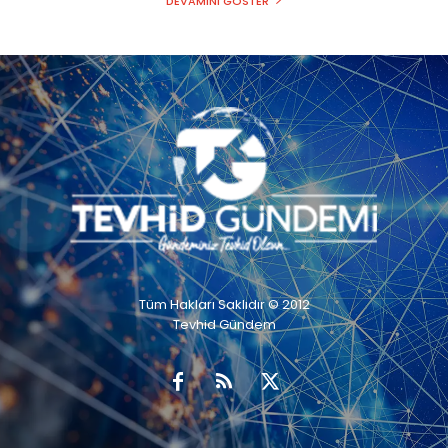
DEVAMINI GÖSTER
Tüm Hakları Saklıdır © 2012
Tevhid Gündem