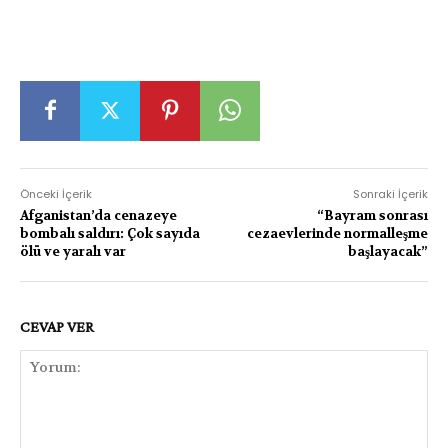
Önceki İçerik
Sonraki İçerik
Afganistan’da cenazeye
“Bayram sonrası
bombalı saldırı: Çok sayıda
cezaevlerinde normalleşme
ölü ve yaralı var
başlayacak”
CEVAP VER