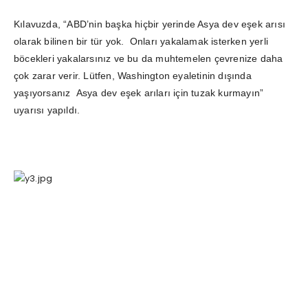
Kılavuzda, “ABD’nin başka hiçbir yerinde Asya dev eşek arısı
olarak bilinen bir tür yok. Onları yakalamak isterken yerli
böcekleri yakalarsınız ve bu da muhtemelen çevrenize daha
çok zarar verir. Lütfen, Washington eyaletinin dışında
yaşıyorsanız Asya dev eşek arıları için tuzak kurmayın”
uyarısı yapıldı.