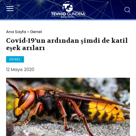
Ana Sayfa
Genel
Covid-19’un ardından şimdi de katil
eşek arıları
GENEL
12 Mayıs 2020