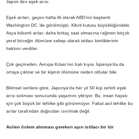
Japon dev eşek arısı.
Eşek arıları, geçen hafta ilk olarak ABD’nin başkenti
Washington DC.’de görülmüştü. Kibrit kutusu büyüklüğündeki
Asya kökenli arılar, daha birkaç saat olmasına rağmen birçok
yerel böceğin ölümüne sebep olarak istilacı kimliklerinin
hakkını verdiler.
Çok geçmeden, Avrupa Kıtası’nın batı kıyısı İspanya’da da
ortaya çıktılar ve bir kişinin ölümüne neden oldular bile.
Bilimsel verilere göre, Japonya’da her yıl 50 kişi zehirli eşek
arısı sokması sonucunda yaşamını yitiriyor. Bu, insan hayatı
için çok büyük bir tehlike gibi görünmüyor. Fakat asıl tehlike bu
arılar tarafından doğrudan ısırılmak değil.
Acilen önlem alınması gereken aşırı istilacı bir tür