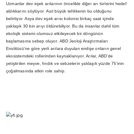
Uzmanlar dev eşek arılarının öncelikle diğer arı türlerini hedef
aldıkkarını söylüyor. Asıl büyük tehlikenin bu olduğunu
belirtiyor. Asya dev eşek arısı kolonisi birkaç saat içinde
yaklaşık 30 bin arıyı öldürebiliyor. Bu da insanlar dahil tüm
ekolojik sistemi olumsuz etkileyecek bir döngünün
başlamasına sebep oluyor. ABD Jeoloji Araştırmaları
Enstitüsü’ne göre yerli arılara duyulan endişe onların genel
ekosistemdeki rollerinden kaynaklanıyor. Arılar, ABD’de
yetiştirilen meyve, fındık ve sebzelerin yaklaşık yüzde 75’inin
çoğalmasında etkin role sahip.