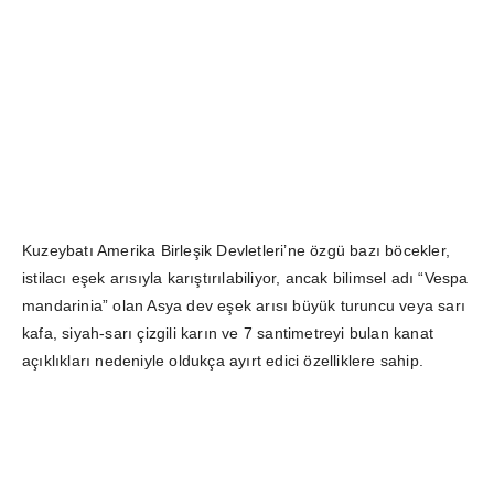
Kuzeybatı Amerika Birleşik Devletleri’ne özgü bazı böcekler,
istilacı eşek arısıyla karıştırılabiliyor, ancak bilimsel adı “Vespa
mandarinia” olan Asya dev eşek arısı büyük turuncu veya sarı
kafa, siyah-sarı çizgili karın ve 7 santimetreyi bulan kanat
açıklıkları nedeniyle oldukça ayırt edici özelliklere sahip.