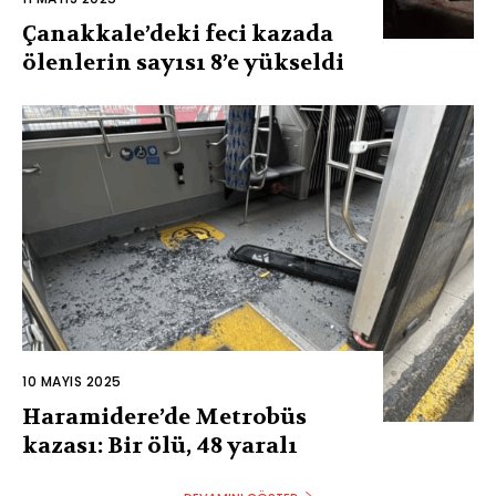
Çanakkale’deki feci kazada
ölenlerin sayısı 8’e yükseldi
10 MAYIS 2025
Haramidere’de Metrobüs
kazası: Bir ölü, 48 yaralı