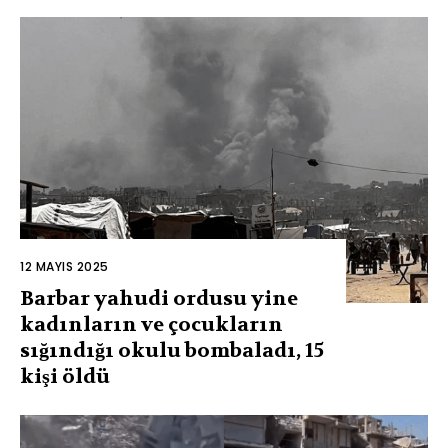
12 MAYIS 2025
Barbar yahudi ordusu yine
kadınların ve çocukların
sığındığı okulu bombaladı, 15
kişi öldü