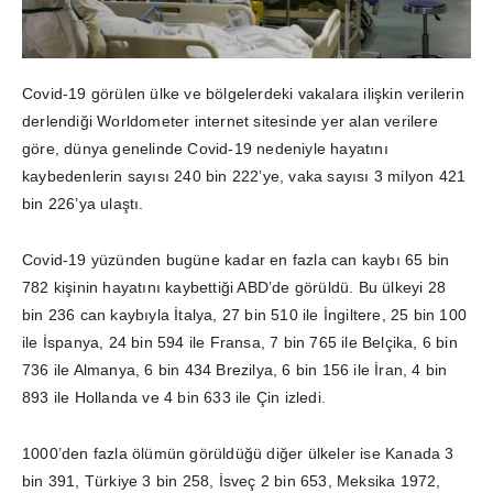
Covid-19 görülen ülke ve bölgelerdeki vakalara ilişkin verilerin
derlendiği Worldometer internet sitesinde yer alan verilere
göre, dünya genelinde Covid-19 nedeniyle hayatını
kaybedenlerin sayısı 240 bin 222’ye, vaka sayısı 3 milyon 421
bin 226’ya ulaştı.
Covid-19 yüzünden bugüne kadar en fazla can kaybı 65 bin
782 kişinin hayatını kaybettiği ABD’de görüldü. Bu ülkeyi 28
bin 236 can kaybıyla İtalya, 27 bin 510 ile İngiltere, 25 bin 100
ile İspanya, 24 bin 594 ile Fransa, 7 bin 765 ile Belçika, 6 bin
736 ile Almanya, 6 bin 434 Brezilya, 6 bin 156 ile İran, 4 bin
893 ile Hollanda ve 4 bin 633 ile Çin izledi.
1000’den fazla ölümün görüldüğü diğer ülkeler ise Kanada 3
bin 391, Türkiye 3 bin 258, İsveç 2 bin 653, Meksika 1972,