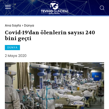
Ana Sayfa
Dünya
Covid-19’dan ölenlerin sayısı 240
bini geçti
DÜNYA
2 Mayıs 2020