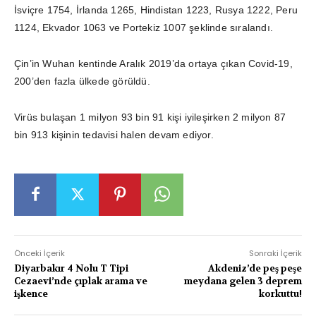
İsviçre 1754, İrlanda 1265, Hindistan 1223, Rusya 1222, Peru
1124, Ekvador 1063 ve Portekiz 1007 şeklinde sıralandı.
Çin’in Wuhan kentinde Aralık 2019’da ortaya çıkan Covid-19,
200’den fazla ülkede görüldü.
Virüs bulaşan 1 milyon 93 bin 91 kişi iyileşirken 2 milyon 87
bin 913 kişinin tedavisi halen devam ediyor.
Önceki İçerik
Sonraki İçerik
Diyarbakır 4 Nolu T Tipi
Akdeniz’de peş peşe
Cezaevi’nde çıplak arama ve
meydana gelen 3 deprem
işkence
korkuttu!