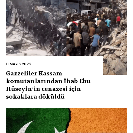
11 MAYIS 2025
Gazzeliler Kassam
komutanlarından İhab Ebu
Hüseyin’in cenazesi için
sokaklara döküldü