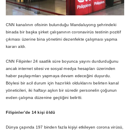
CNN kanalının ofisinin bulunduğu Mandaluyong şehrindeki
binada bir başka şirket çalışanının coronavirüs testinin pozitif
çıkması üzerine bina yönetimi dezenfekte çalışması yapma
kararı aldı.
CNN Filipinler 24 saatlik süre boyunca yayını durdurduğunu
ancak internet sitesi ve sosyal medya hesapları üzerinden
haber paylaşımları yapmaya devam edeceğini duyurdu.
Böylesi bir acil durum için hazırlıklı olduklarını belirten kanal
yöneticileri, iki haftayı aşkın bir süredir personelin çoğunun
evden çalışma düzenine geçtiğini belirtti.
Filipinler’de 14 kişi öldü
Dünya çapında 197 binden fazla kişiyi etkileyen corona virüsü,