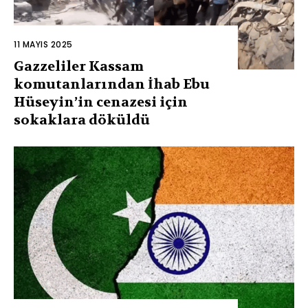
11 MAYIS 2025
Gazzeliler Kassam
komutanlarından İhab Ebu
Hüseyin’in cenazesi için
sokaklara döküldü