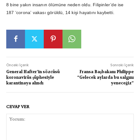
8 bine yakın insanın ölümüne neden oldu. Filipinler’de ise
187 ‘corona’ vakası görüldü, 14 kişi hayatını kaybetti.
Önceki İçerik
Sonraki İçerik
General Hafter’in sözcüsü
Fransa Başbakanı Philippe
koronavirüs şüphesiyle
“Gelecek aylarda bu salgını
karantinaya alındı
yeneceğiz”
CEVAP VER