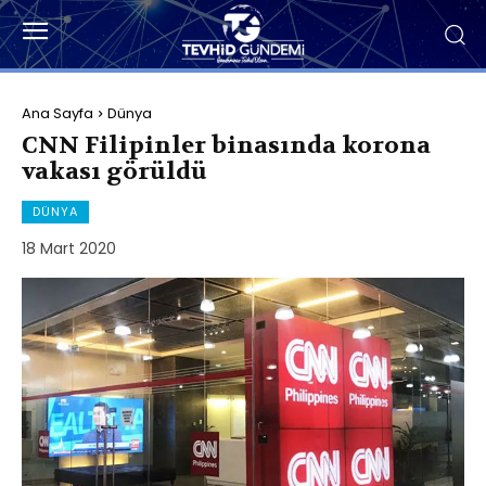
Ana Sayfa
Dünya
CNN Filipinler binasında korona
vakası görüldü
DÜNYA
18 Mart 2020