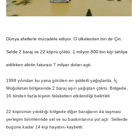
Dünya afetlerle mücadele ediyor. O ülkelerden biri de Çin.
Selde 2 baraj ve 22 köprü çöktü. 1 milyon 800 bin kişi tahliye
edilirken afetin faturası 7 milyar doları aştı.
1998 yılından bu yana görülen en şiddetli yağışlarda, İç
Moğolistan bölgesinde 2 baraj aşırı yağıştan çöktü. Bölgede,
16 binden fazla kişinin felaketten etkilendiği belirtildi.
22 köprünün yıkıldığı bölgede diğer barajların da taşması
yerleşim birimlerinde sel ve su baskınlarına yol açtı. Sellerde
bugüne kadar 14 kişi hayatını kaybetti.