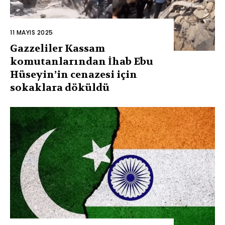
11 MAYIS 2025
Gazzeliler Kassam
komutanlarından İhab Ebu
Hüseyin’in cenazesi için
sokaklara döküldü