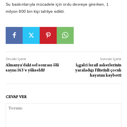
Su baskınlarıyla mücadele için ordu devreye girerken, 1
milyon 800 bin kişi tahliye edildi.
Önceki İçerik
Sonraki İçerik
Almanya’daki sel sonrası ölü
İşgalci İsrail askerlerinin
sayısı 163’e yükseldi!
yaraladığı Filistinli çocuk
hayatını kaybetti
CEVAP VER